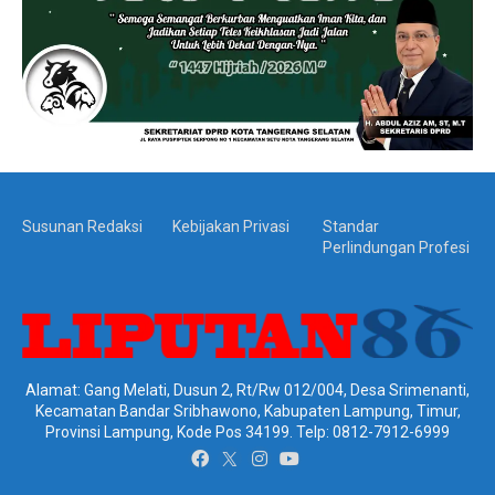
Susunan Redaksi
Kebijakan Privasi
Standar
Perlindungan Profesi
Alamat: Gang Melati, Dusun 2, Rt/Rw 012/004, Desa Srimenanti,
Kecamatan Bandar Sribhawono, Kabupaten Lampung, Timur,
Provinsi Lampung, Kode Pos 34199. Telp: 0812-7912-6999