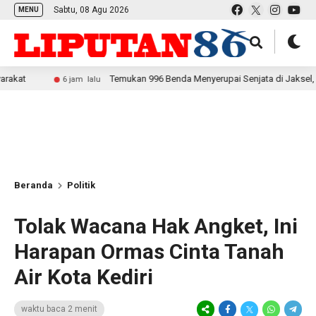
Sabtu, 08 Agu 2026
MENU
Temukan 996 Benda Menyerupai Senjata di Jaksel, Polda Metro
6 jam lalu
Beranda
Politik
Tolak Wacana Hak Angket, Ini
Harapan Ormas Cinta Tanah
Air Kota Kediri
waktu baca 2 menit