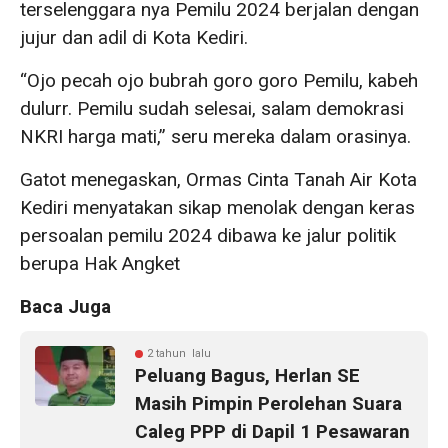
terselenggara nya Pemilu 2024 berjalan dengan
jujur dan adil di Kota Kediri.
“Ojo pecah ojo bubrah goro goro Pemilu, kabeh
dulurr. Pemilu sudah selesai, salam demokrasi
NKRI harga mati,” seru mereka dalam orasinya.
Gatot menegaskan, Ormas Cinta Tanah Air Kota
Kediri menyatakan sikap menolak dengan keras
persoalan pemilu 2024 dibawa ke jalur politik
berupa Hak Angket
Baca Juga
2 tahun lalu
Peluang Bagus, Herlan SE
Masih Pimpin Perolehan Suara
Caleg PPP di Dapil 1 Pesawaran