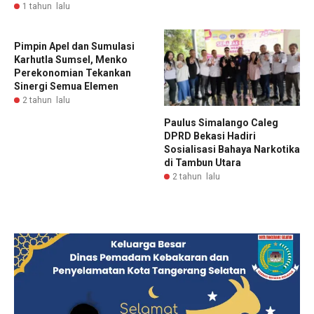
1 tahun lalu
Pimpin Apel dan Sumulasi
Karhutla Sumsel, Menko
Perekonomian Tekankan
Sinergi Semua Elemen
2 tahun lalu
Paulus Simalango Caleg
DPRD Bekasi Hadiri
Sosialisasi Bahaya Narkotika
di Tambun Utara
2 tahun lalu