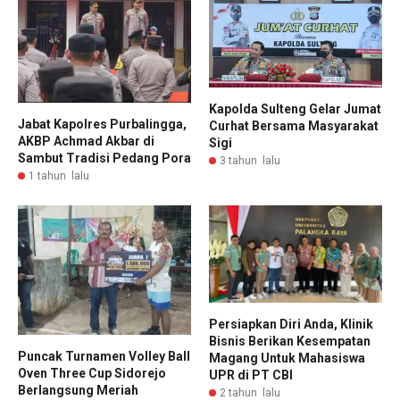
Kapolda Sulteng Gelar Jumat
Jabat Kapolres Purbalingga,
Curhat Bersama Masyarakat
AKBP Achmad Akbar di
Sigi
Sambut Tradisi Pedang Pora
3 tahun lalu
1 tahun lalu
Persiapkan Diri Anda, Klinik
Bisnis Berikan Kesempatan
Puncak Turnamen Volley Ball
Magang Untuk Mahasiswa
Oven Three Cup Sidorejo
UPR di PT CBI
Berlangsung Meriah
2 tahun lalu