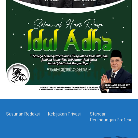
Susunan Redaksi
Kebijakan Privasi
Standar
Perlindungan Profesi