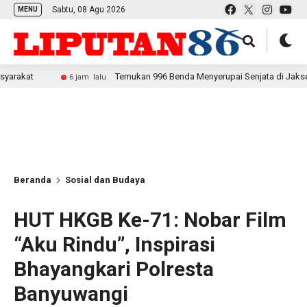
Sabtu, 08 Agu 2026
MENU
Temukan 996 Benda Menyerupai Senjata di Jaksel, Polda Me
6 jam lalu
Beranda
Sosial dan Budaya
HUT HKGB Ke-71: Nobar Film
“Aku Rindu”, Inspirasi
Bhayangkari Polresta
Banyuwangi