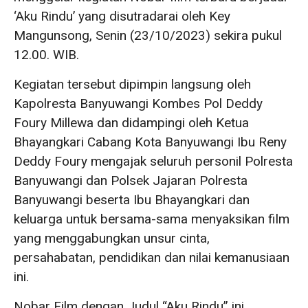
‘Aku Rindu’ yang disutradarai oleh Key
Mangunsong, Senin (23/10/2023) sekira pukul
12.00. WIB.
Kegiatan tersebut dipimpin langsung oleh
Kapolresta Banyuwangi Kombes Pol Deddy
Foury Millewa dan didampingi oleh Ketua
Bhayangkari Cabang Kota Banyuwangi Ibu Reny
Deddy Foury mengajak seluruh personil Polresta
Banyuwangi dan Polsek Jajaran Polresta
Banyuwangi beserta Ibu Bhayangkari dan
keluarga untuk bersama-sama menyaksikan film
yang menggabungkan unsur cinta,
persahabatan, pendidikan dan nilai kemanusiaan
ini.
Nobar Film dengan Judul “Aku Rindu” ini