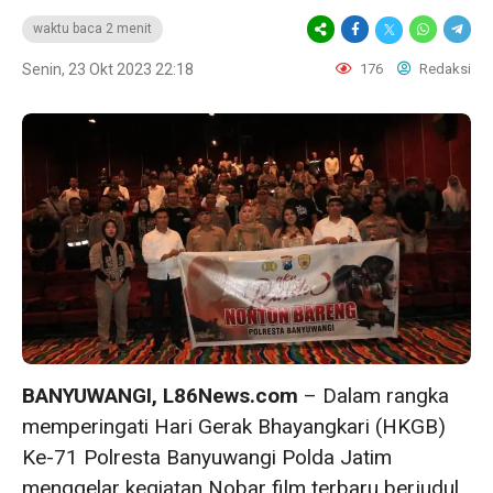
waktu baca 2 menit
Senin, 23 Okt 2023 22:18
176
Redaksi
BANYUWANGI, L86News.com
– Dalam rangka
memperingati Hari Gerak Bhayangkari (HKGB)
Ke-71 Polresta Banyuwangi Polda Jatim
menggelar kegiatan Nobar film terbaru berjudul