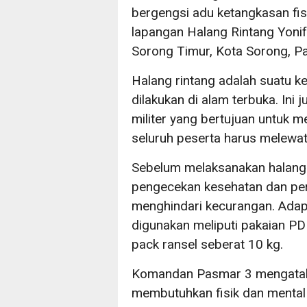
bergengsi adu ketangkasan fisi
lapangan Halang Rintang Yonif 
Sorong Timur, Kota Sorong, P
Halang rintang adalah suatu ke
dilakukan di alam terbuka. Ini
militer yang bertujuan untuk m
seluruh peserta harus melewa
Sebelum melaksanakan halang 
pengecekan kesehatan dan per
menghindari kecurangan. Ada
digunakan meliputi pakaian PDL
pack ransel seberat 10 kg.
Komandan Pasmar 3 mengataka
membutuhkan fisik dan mental 