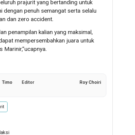
 seluruh prajurit yang bertanding untuk
ni dengan penuh semangat serta selalu
n dan zero accident.
an penampilan kalian yang maksimal,
a dapat mempersembahkan juara untuk
s Marinir,”ucapnya.
Timo
Editor
Roy Choiri
rit
daksi