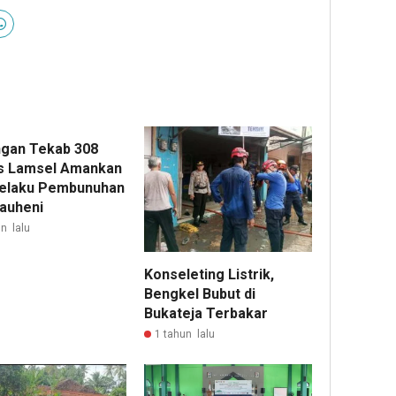
gan Tekab 308
s Lamsel Amankan
elaku Pembunuhan
kauheni
n lalu
Konseleting Listrik,
Bengkel Bubut di
Bukateja Terbakar
1 tahun lalu