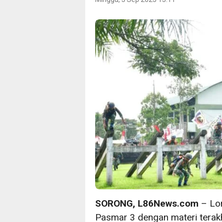
SORONG, L86News.com
– Lom
Pasmar 3 dengan materi terakh