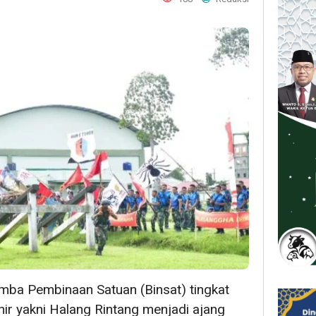
ba Pembinaan Satuan (Binsat) tingkat
ir yakni Halang Rintang menjadi ajang