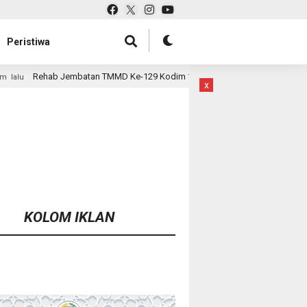
Peristiwa
MD Ke-129 Kodim 1807/Sorsel Hampir Rampung, Perkuat Akses dan Tingkat
x
KOLOM IKLAN