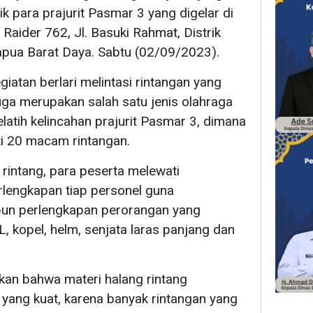
k para prajurit Pasmar 3 yang digelar di
Raider 762, Jl. Basuki Rahmat, Distrik
apua Barat Daya. Sabtu (02/09/2023).
giatan berlari melintasi rintangan yang
 juga merupakan salah satu jenis olahraga
elatih kelincahan prajurit Pasmar 3, dimana
ti 20 macam rintangan.
rintang, para peserta melewati
lengkapan tiap personel guna
pun perlengkapan perorangan yang
, kopel, helm, senjata laras panjang dan
n bahwa materi halang rintang
yang kuat, karena banyak rintangan yang