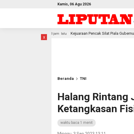
Kamis, 06 Agu 2026
Kejuaraan Pencak Silat Piala Gubernur PBD 2026, Atlet Kodam XVI
3 jam lalu
x
Beranda
TNI
Halang Rintang 
Ketangkasan Fisi
waktu baca 1 menit
Minggu, 3 Sep 2023 13:11