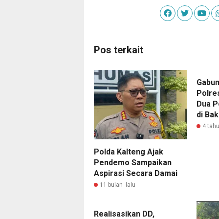
Pos terkait
Gabun
Polre
Dua P
di Ba
4 tahu
Polda Kalteng Ajak
Pendemo Sampaikan
Aspirasi Secara Damai
11 bulan lalu
Realisasikan DD,