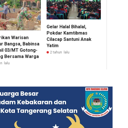
Gelar Halal Bihalal,
Pokdar Kamtibmas
rikan Warisan
Cilacap Santuni Anak
ur Bangsa, Babinsa
Yatim
il 03/MT Gotong-
2 tahun lalu
g Bersama Warga
n lalu