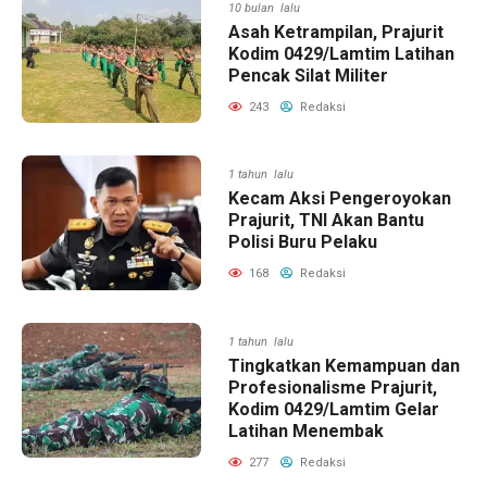
10 bulan lalu
Asah Ketrampilan, Prajurit
Kodim 0429/Lamtim Latihan
Pencak Silat Militer
243
Redaksi
1 tahun lalu
Kecam Aksi Pengeroyokan
Prajurit, TNI Akan Bantu
Polisi Buru Pelaku
168
Redaksi
1 tahun lalu
Tingkatkan Kemampuan dan
Profesionalisme Prajurit,
Kodim 0429/Lamtim Gelar
Latihan Menembak
277
Redaksi