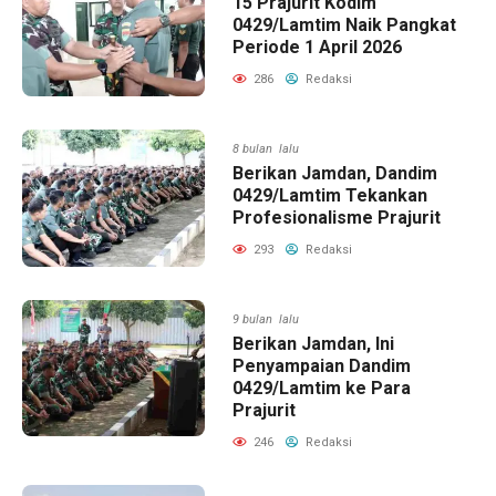
15 Prajurit Kodim
0429/Lamtim Naik Pangkat
Periode 1 April 2026
286
Redaksi
8 bulan lalu
Berikan Jamdan, Dandim
0429/Lamtim Tekankan
Profesionalisme Prajurit
293
Redaksi
9 bulan lalu
Berikan Jamdan, Ini
Penyampaian Dandim
0429/Lamtim ke Para
Prajurit
246
Redaksi