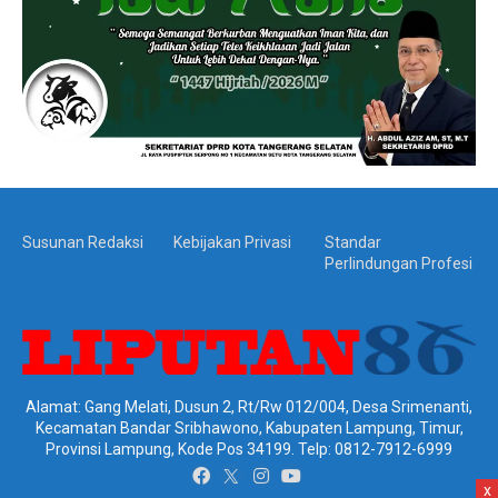
Susunan Redaksi
Kebijakan Privasi
Standar
Perlindungan Profesi
Alamat: Gang Melati, Dusun 2, Rt/Rw 012/004, Desa Srimenanti,
Kecamatan Bandar Sribhawono, Kabupaten Lampung, Timur,
Provinsi Lampung, Kode Pos 34199. Telp: 0812-7912-6999
x