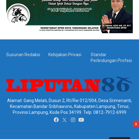
Susunan Redaksi
Kebijakan Privasi
Standar
Perlindungan Profesi
Alamat: Gang Melati, Dusun 2, Rt/Rw 012/004, Desa Srimenanti,
Kecamatan Bandar Sribhawono, Kabupaten Lampung, Timur,
Provinsi Lampung, Kode Pos 34199. Telp: 0812-7912-6999
x