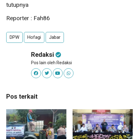
tutupnya
Reporter : Fah86
DPW
Hofagi
Jabar
Redaksi
Pos lain oleh Redaksi
Pos terkait