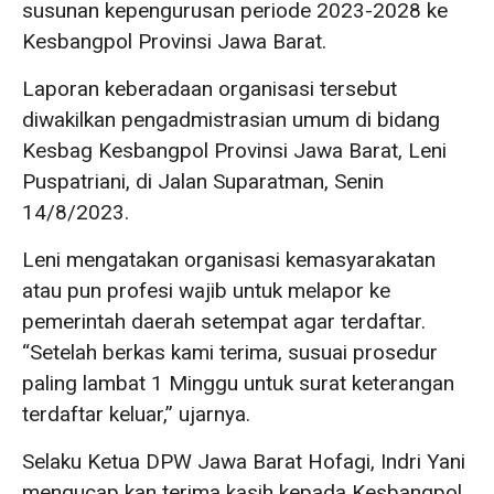
susunan kepengurusan periode 2023-2028 ke
Kesbangpol Provinsi Jawa Barat.
Laporan keberadaan organisasi tersebut
diwakilkan pengadmistrasian umum di bidang
Kesbag Kesbangpol Provinsi Jawa Barat, Leni
Puspatriani, di Jalan Suparatman, Senin
14/8/2023.
Leni mengatakan organisasi kemasyarakatan
atau pun profesi wajib untuk melapor ke
pemerintah daerah setempat agar terdaftar.
“Setelah berkas kami terima, susuai prosedur
paling lambat 1 Minggu untuk surat keterangan
terdaftar keluar,” ujarnya.
Selaku Ketua DPW Jawa Barat Hofagi, Indri Yani
mengucap kan terima kasih kepada Kesbangpol