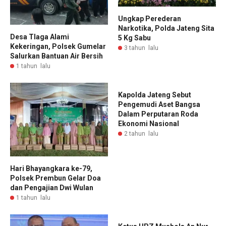
Ungkap Perederan
Narkotika, Polda Jateng Sita
Desa Tlaga Alami
5 Kg Sabu
Kekeringan, Polsek Gumelar
3 tahun lalu
Salurkan Bantuan Air Bersih
1 tahun lalu
Kapolda Jateng Sebut
Pengemudi Aset Bangsa
Dalam Perputaran Roda
Ekonomi Nasional
2 tahun lalu
Hari Bhayangkara ke-79,
Polsek Prembun Gelar Doa
dan Pengajian Dwi Wulan
1 tahun lalu