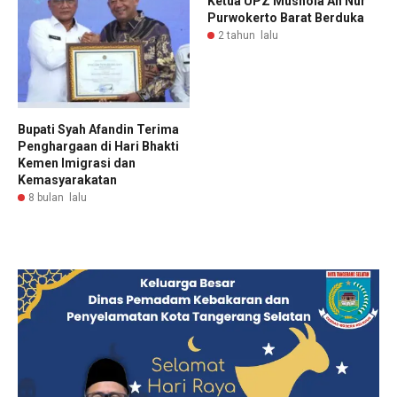
Ketua UPZ Mushola An Nur
Purwokerto Barat Berduka
2 tahun lalu
Bupati Syah Afandin Terima
Penghargaan di Hari Bhakti
Kemen Imigrasi dan
Kemasyarakatan
8 bulan lalu