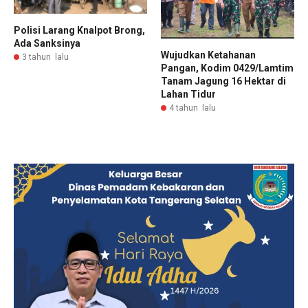
Polisi Larang Knalpot Brong,
Ada Sanksinya
Wujudkan Ketahanan
3 tahun lalu
Pangan, Kodim 0429/Lamtim
Tanam Jagung 16 Hektar di
Lahan Tidur
4 tahun lalu