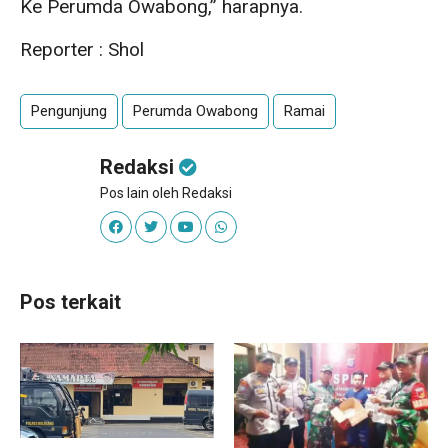
Ke Perumda Owabong,” harapnya.
Reporter : Shol
Pengunjung
Perumda Owabong
Ramai
Redaksi
Pos lain oleh Redaksi
Pos terkait