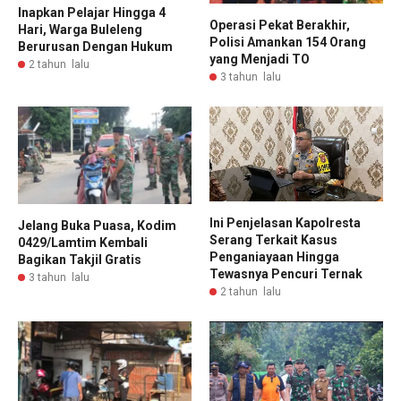
Inapkan Pelajar Hingga 4
Operasi Pekat Berakhir,
Hari, Warga Buleleng
Polisi Amankan 154 Orang
Berurusan Dengan Hukum
yang Menjadi TO
2 tahun lalu
3 tahun lalu
Ini Penjelasan Kapolresta
Jelang Buka Puasa, Kodim
Serang Terkait Kasus
0429/Lamtim Kembali
Penganiayaan Hingga
Bagikan Takjil Gratis
Tewasnya Pencuri Ternak
3 tahun lalu
2 tahun lalu