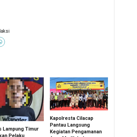
daksi
Kapolresta Cilacap
Pantau Langsung
s Lampung Timur
Kegiatan Pengamanan
an Pelaku