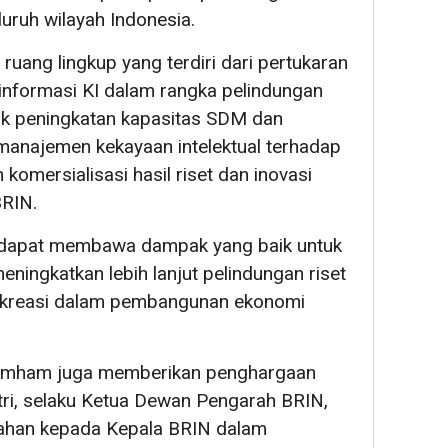
uruh wilayah Indonesia.
 ruang lingkup yang terdiri dari pertukaran
 informasi KI dalam rangka pelindungan
asuk peningkatan kapasitas SDM dan
anajemen kekayaan intelektual terhadap
komersialisasi hasil riset dan inovasi
BRIN.
 dapat membawa dampak yang baik untuk
ningkatkan lebih lanjut pelindungan riset
n kreasi dalam pembangunan ekonomi
umham juga memberikan penghargaan
i, selaku Ketua Dewan Pengarah BRIN,
ahan kepada Kepala BRIN dalam