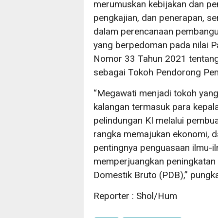
merumuskan kebijakan dan pen
pengkajian, dan penerapan, ser
dalam perencanaan pembanguna
yang berpedoman pada nilai Pa
Nomor 33 Tahun 2021 tentang 
sebagai Tokoh Pendorong Pema
“Megawati menjadi tokoh yang
kalangan termasuk para kepal
pelindungan KI melalui pembua
rangka memajukan ekonomi, da
pentingnya penguasaan ilmu-ilm
memperjuangkan peningkatan a
Domestik Bruto (PDB),” pungk
Reporter : Shol/Hum