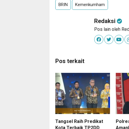
BRIN
Kemenkumham
Redaksi
Pos lain oleh Re
Pos terkait
Tangsel Raih Predikat
Polre
Kota Terbaik TP2DD
Amank