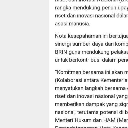
rangka mendukung penuh upay
riset dan inovasi nasional d
asasi manusia.
Nota kesepahaman ini bertuju
sinergi sumber daya dan komp
BRIN guna mendukung pelaksa
untuk berkontribusi dalam pe
“Komitmen bersama ini akan
(Kolaborasi antara Kementeria
menyatukan langkah bersama 
riset dan inovasi nasional yan
memberikan dampak yang sign
nasional, terutama potensi di b
Menteri Hukum dan HAM (Menk