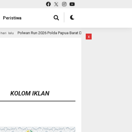
Peristiwa
 2026 Polda Papua Barat Daya Meriah, Pererat Kebersamaan Polri dan Masyar
x
KOLOM IKLAN