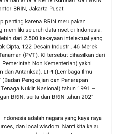
pahaman antara Kemenkumham dan BRIN
ntor BRIN, Jakarta Pusat.
ap penting karena BRIN merupakan
g memiliki seluruh data riset di Indonesia.
lebih dari 2.500 kekayaan intelektual yang
Hak Cipta, 122 Desain Industri, 46 Merek
Tanaman (PVT). KI tersebut dihasilkan dari
 Pemerintah Non Kementerian) yakni
dan Antariksa), LIPI (Lembaga Ilmu
T (Badan Pengkajian dan Penerapan
Tenaga Nuklir Nasional) tahun 1991 –
gan BRIN, serta dari BRIN tahun 2021
. Indonesia adalah negara yang kaya raya
urces, dan local wisdom. Nanti kita kalau