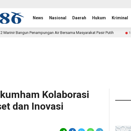
News
Nasional
Daerah
Hukum
Kriminal
nampungan Air Bersama Masyarakat Pasir Putih
Polwan Run
1 hari lalu
kumham Kolaborasi
et dan Inovasi