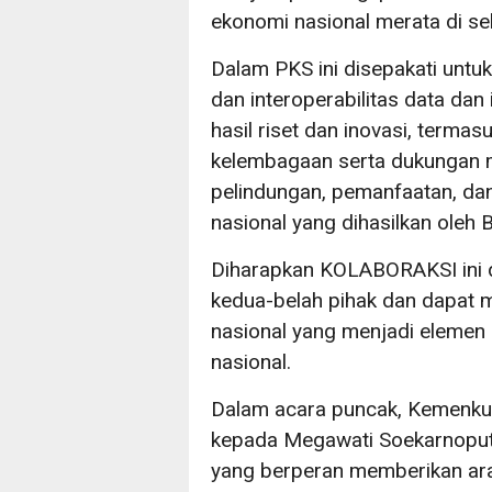
ekonomi nasional merata di sel
Dalam PKS ini disepakati untuk
dan interoperabilitas data dan
hasil riset dan inovasi, term
kelembagaan serta dukungan m
pelindungan, pemanfaatan, dan 
nasional yang dihasilkan oleh 
Diharapkan KOLABORAKSI ini
kedua-belah pihak dan dapat me
nasional yang menjadi eleme
nasional.
Dalam acara puncak, Kemenk
kepada Megawati Soekarnoputr
yang berperan memberikan ar