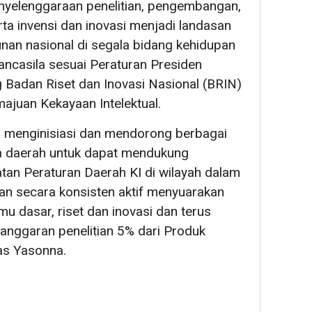
yelenggaraan penelitian, pengembangan,
ta invensi dan inovasi menjadi landasan
n nasional di segala bidang kehidupan
ncasila sesuai Peraturan Presiden
Badan Riset dan Inovasi Nasional (BRIN)
juan Kekayaan Intelektual.
 menginisiasi dan mendorong berbagai
a daerah untuk dapat mendukung
tan Peraturan Daerah KI di wilayah dalam
n secara konsisten aktif menyuarakan
u dasar, riset dan inovasi dan terus
nggaran penelitian 5% dari Produk
as Yasonna.