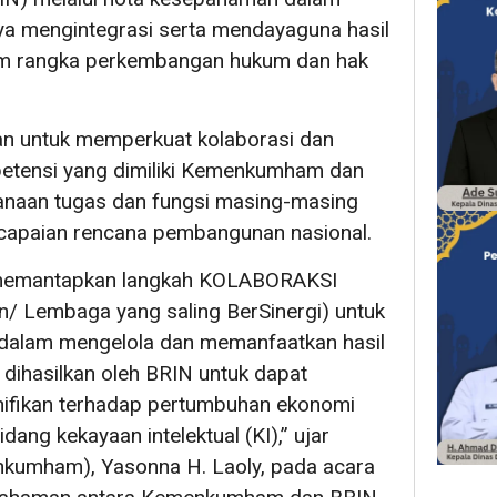
a mengintegrasi serta mendayaguna hasil
alam rangka perkembangan hukum dan hak
an untuk memperkuat kolaborasi dan
etensi yang dimiliki Kemenkumham dan
naan tugas dan fungsi masing-masing
ncapaian rencana pembangunan nasional.
 memantapkan langkah KOLABORAKSI
n/ Lembaga yang saling BerSinergi) untuk
dalam mengelola dan memanfaatkan hasil
g dihasilkan oleh BRIN untuk dapat
ifikan terhadap pertumbuhan ekonomi
idang kekayaan intelektual (KI),” ujar
umham), Yasonna H. Laoly, pada acara