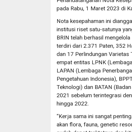
Penandatanganan Nota Kese
pada Rabu, 1 Maret 2023 di Ka
Nota kesepahaman ini diangg
institusi riset satu-satunya yan
BRIN telah berhasil mengelola 
terdiri dari 2.371 Paten, 352 
dan 17 Perlindungan Varietas 
empat entitas LPNK (Lembaga
LAPAN (Lembaga Penerbangan 
Pengetahuan Indonesia), BPP
Teknologi) dan BATAN (Badan 
2021 sebelum terintegrasi den
hingga 2022.
“Kerja sama ini sangat penting
akan flora, fauna, genetic reso