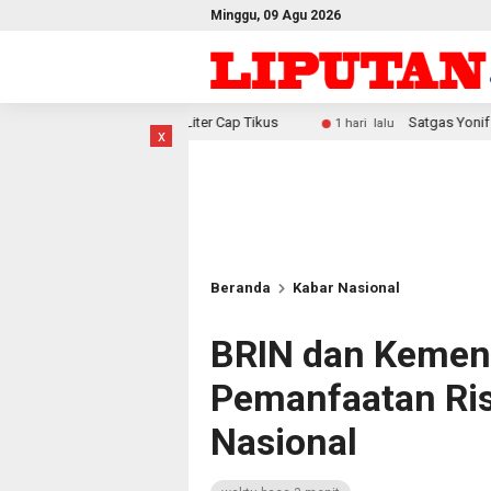
Minggu, 09 Agu 2026
kan 29 Liter Cap Tikus
Satgas Yonif 2 Marinir Bangun Pe
1 hari lalu
x
Beranda
Kabar Nasional
BRIN dan Kemen
Pemanfaatan Ris
Nasional