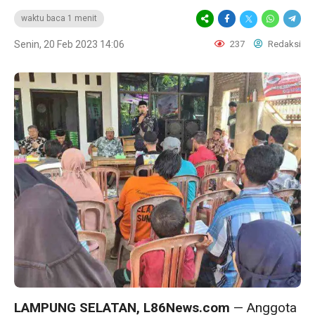
waktu baca 1 menit
Senin, 20 Feb 2023 14:06
237
Redaksi
LAMPUNG SELATAN, L86News.com
— Anggota