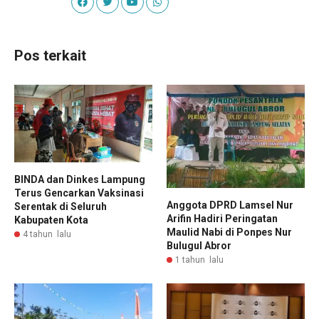
Pos terkait
BINDA dan Dinkes Lampung
Terus Gencarkan Vaksinasi
Anggota DPRD Lamsel Nur
Serentak di Seluruh
Arifin Hadiri Peringatan
Kabupaten Kota
Maulid Nabi di Ponpes Nur
4 tahun lalu
Bulugul Abror
1 tahun lalu