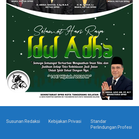
Susunan Redaksi
Kebijakan Privasi
Standar
Perlindungan Profesi