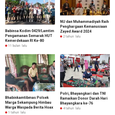
NU dan Muhammadiyah Raih
Penghargaan Kemanusiaan
Babinsa Kodim 0429/Lamtim
Zayed Award 2024
Pengamanan Semarak HUT
2 tahun lalu
Kemerdekaan RI Ke-80
11 bulan lalu
Polri, Bhayangkari dan TNI
Bhabinkamtibmas Polsek
Ramaikan Donor Darah Hari
Marga Sekampung Himbau
Bhayangkara ke-76
Warga Waspada Berita Hoax
4 tahun lalu
1 tahun lalu