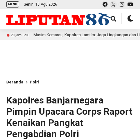
Senin, 10 Agu 2026
MENU
Musim Kemarau, Kapolres Lamtim: Jaga Lingkungan dan Hindari Memb
 lalu
Beranda
Polri
Kapolres Banjarnegara
Pimpin Upacara Corps Raport
Kenaikan Pangkat
Pengabdian Polri