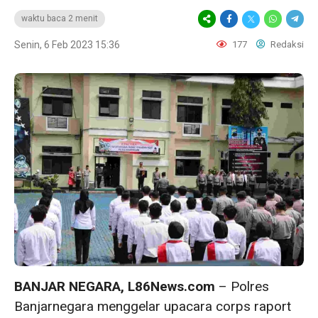
waktu baca 2 menit
Senin, 6 Feb 2023 15:36
177
Redaksi
BANJAR NEGARA, L86News.com
– Polres
Banjarnegara menggelar upacara corps raport