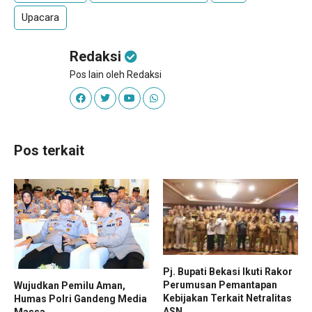
Upacara
Redaksi
Pos lain oleh Redaksi
Pos terkait
Pj. Bupati Bekasi Ikuti Rakor
Perumusan Pemantapan
Wujudkan Pemilu Aman,
Kebijakan Terkait Netralitas
Humas Polri Gandeng Media
ASN