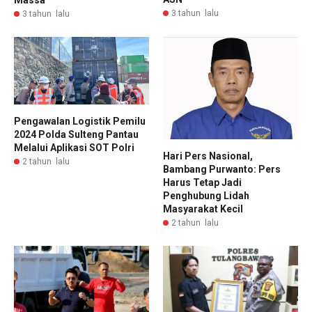
Massa
3 tahun lalu
3 tahun lalu
Pengawalan Logistik Pemilu
2024 Polda Sulteng Pantau
Melalui Aplikasi SOT Polri
Hari Pers Nasional,
2 tahun lalu
Bambang Purwanto: Pers
Harus Tetap Jadi
Penghubung Lidah
Masyarakat Kecil
2 tahun lalu