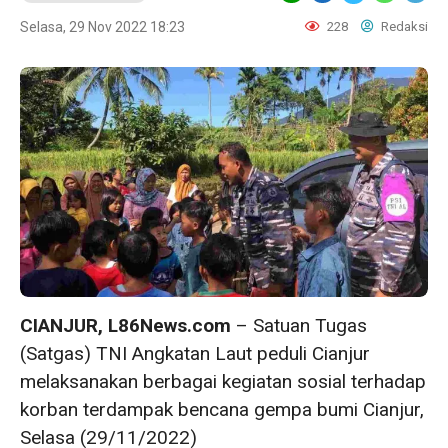
Selasa, 29 Nov 2022 18:23
228
Redaksi
CIANJUR, L86News.com
– Satuan Tugas
(Satgas) TNI Angkatan Laut peduli Cianjur
melaksanakan berbagai kegiatan sosial terhadap
korban terdampak bencana gempa bumi Cianjur,
Selasa (29/11/2022)