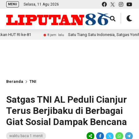
Selasa, 11 Agu 2026
MENU
I ke-81
Satu Tiang Satu Indonesia, Satgas Yonif 2 Mari
8 jam lalu
Beranda
TNI
Satgas TNI AL Peduli Cianjur
Terus Berjibaku di Berbagai
Giat Sosial Dampak Bencana
waktu baca 1 menit