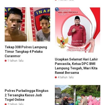
Tekap 308 Polres Lampung
Timur Tangkap 4 Pelaku
Curanmor
Ucapkan Selamat Hari Lahir
1 tahun lalu
Pancasila, Ketua DPC BMI
Lampung Tengah, Mari Kita
Rawat Bersama
4 tahun lalu
Polres Purbalingga Ringkus
2 Tersangka Kasus Judi
Togel Online
2 tahun lalu