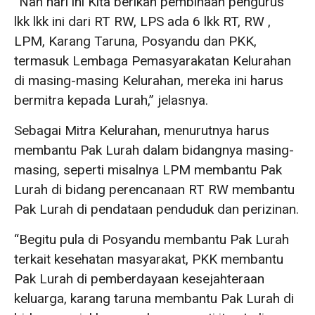
“Nah hari ini Kita berikan pembinaan pengurus
lkk lkk ini dari RT RW, LPS ada 6 lkk RT, RW ,
LPM, Karang Taruna, Posyandu dan PKK,
termasuk Lembaga Pemasyarakatan Kelurahan
di masing-masing Kelurahan, mereka ini harus
bermitra kepada Lurah,” jelasnya.
Sebagai Mitra Kelurahan, menurutnya harus
membantu Pak Lurah dalam bidangnya masing-
masing, seperti misalnya LPM membantu Pak
Lurah di bidang perencanaan RT RW membantu
Pak Lurah di pendataan penduduk dan perizinan.
“Begitu pula di Posyandu membantu Pak Lurah
terkait kesehatan masyarakat, PKK membantu
Pak Lurah di pemberdayaan kesejahteraan
keluarga, karang taruna membantu Pak Lurah di