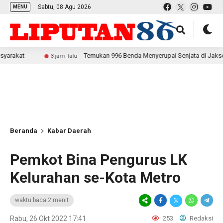
Sabtu, 08 Agu 2026
MENU
Temukan 996 Benda Menyerupai Senjata di Jaksel, Polda Met
3 jam lalu
Beranda
Kabar Daerah
Pemkot Bina Pengurus LK
Kelurahan se-Kota Metro
waktu baca 2 menit
Rabu, 26 Okt 2022 17:41
253
Redaksi