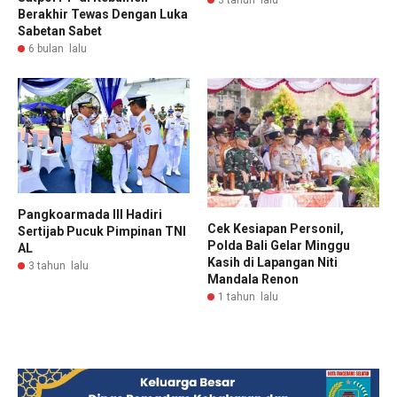
Berakhir Tewas Dengan Luka
Sabetan Sabet
6 bulan lalu
Pangkoarmada III Hadiri
Cek Kesiapan Personil,
Sertijab Pucuk Pimpinan TNI
Polda Bali Gelar Minggu
AL
Kasih di Lapangan Niti
3 tahun lalu
Mandala Renon
1 tahun lalu