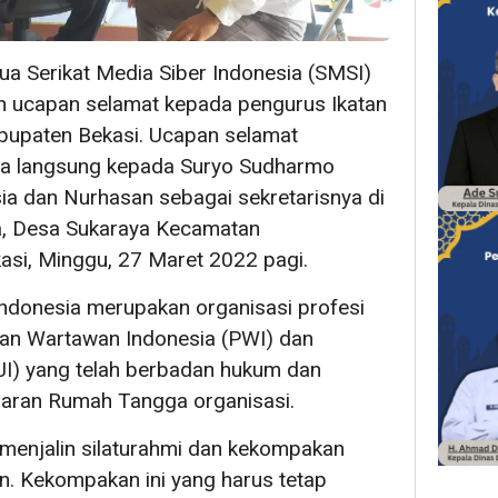
ua Serikat Media Siber Indonesia (SMSI)
n ucapan selamat kepada pengurus Ikatan
bupaten Bekasi. Ucapan selamat
ra langsung kepada Suryo Sudharmo
ia dan Nurhasan sebagai sekretarisnya di
a, Desa Sukaraya Kecamatan
si, Minggu, 27 Maret 2022 pagi.
ndonesia merupakan organisasi profesi
atuan Wartawan Indonesia (PWI) dan
AJI) yang telah berbadan hukum dan
aran Rumah Tangga organisasi.
k menjalin silaturahmi dan kekompakan
n. Kekompakan ini yang harus tetap