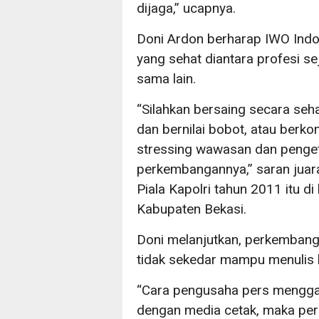
dijaga,” ucapnya.
Doni Ardon berharap IWO Indo
yang sehat diantara profesi se
sama lain.
“Silahkan bersaing secara seha
dan bernilai bobot, atau berko
stressing wawasan dan penget
perkembangannya,” saran juara
Piala Kapolri tahun 2011 itu 
Kabupaten Bekasi.
Doni melanjutkan, perkembanga
tidak sekedar mampu menulis b
“Cara pengusaha pers menggali
dengan media cetak, maka perlu