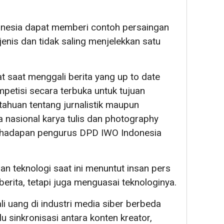
nesia dapat memberi contoh persaingan
jenis dan tidak saling menjelekkan satu
t saat menggali berita yang up to date
mpetisi secara terbuka untuk tujuan
ahuan tentang jurnalistik maupun
 nasional karya tulis dan photography
di hadapan pengurus DPD IWO Indonesia
n teknologi saat ini menuntut insan pers
erita, tetapi juga menguasai teknologinya.
 uang di industri media siber berbeda
 sinkronisasi antara konten kreator,