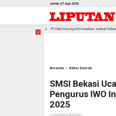
Jumat, 07 Agu 2026
PT Pelni Sorong Informasikan Jadwal Terbaru Kapal Penumpang dan Sa
 lalu
x
Beranda
Kabar Daerah
SMSI Bekasi Uc
Pengurus IWO In
2025