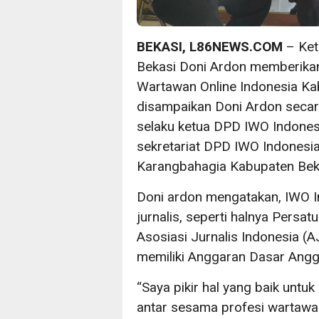
BEKASI, L86NEWS.COM
– Ket
Bekasi Doni Ardon memberika
Wartawan Online Indonesia Ka
disampaikan Doni Ardon seca
selaku ketua DPD IWO Indones
sekretariat DPD IWO Indonesi
Karangbahagia Kabupaten Beka
Doni ardon mengatakan, IWO I
jurnalis, seperti halnya Pers
Asosiasi Jurnalis Indonesia (
memiliki Anggaran Dasar Angg
“Saya pikir hal yang baik untu
antar sesama profesi wartawa