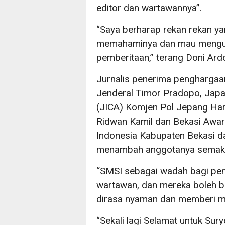
editor dan wartawannya”.
“Saya berharap rekan rekan y
memahaminya dan mau mengua
pemberitaan,” terang Doni Ard
Jurnalis penerima penghargaa
Jenderal Timor Pradopo, Japa
(JICA) Komjen Pol Jepang Har
Ridwan Kamil dan Bekasi Award
Indonesia Kabupaten Bekasi 
menambah anggotanya semaki
“SMSI sebagai wadah bagi pen
wartawan, dan mereka boleh 
dirasa nyaman dan memberi m
“Sekali lagi Selamat untuk Su