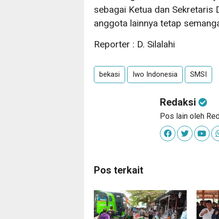
sebagai Ketua dan Sekretaris 
anggota lainnya tetap semanga
Reporter : D. Silalahi
bekasi
Iwo Indonesia
SMSI
Redaksi
Pos lain oleh Re
Pos terkait