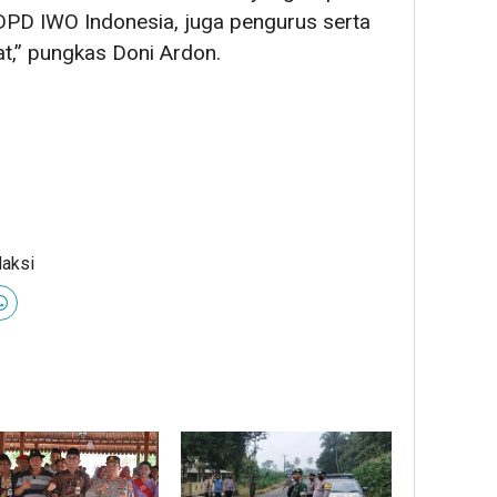
DPD IWO Indonesia, juga pengurus serta
t,” pungkas Doni Ardon.
daksi