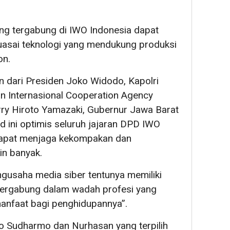
ang tergabung di IWO Indonesia dapat
sai teknologi yang mendukung produksi
on.
n dari Presiden Joko Widodo, Kapolri
n Internasional Cooperation Agency
ry Hiroto Yamazaki, Gubernur Jawa Barat
 ini optimis seluruh jajaran DPD IWO
dapat menjaga kekompakan dan
n banyak.
gusaha media siber tentunya memiliki
bergabung dalam wadah profesi yang
anfaat bagi penghidupannya”.
ryo Sudharmo dan Nurhasan yang terpilih