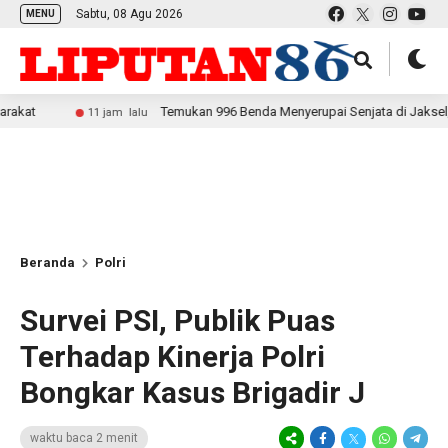
Sabtu, 08 Agu 2026
MENU
Temukan 996 Benda Menyerupai Senjata di Jaksel, Polda Metro
11 jam lalu
Beranda
Polri
Survei PSI, Publik Puas
Terhadap Kinerja Polri
Bongkar Kasus Brigadir J
waktu baca 2 menit