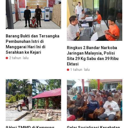
Barang Bukti dan Tersangka
Pembunuhan Istri di
Manggarai Hari Ini di
Ringkus 2 Bandar Narkoba
Serahkan ke Kejari
Jaringan Malaysia, Polisi
2 tahun lalu
Sita 29 Kg Sabu dan 39 Ribu
Ektasi
1 tahun lalu
9 Hari TMMD di Kampung
Gelar Sosialisasi Kesehatan