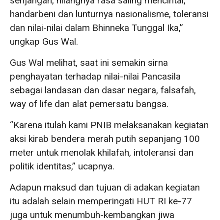
senjangan, hilangnya rasa saling mencintai,
handarbeni dan lunturnya nasionalisme, toleransi
dan nilai-nilai dalam Bhinneka Tunggal Ika,”
ungkap Gus Wal.
Gus Wal melihat, saat ini semakin sirna
penghayatan terhadap nilai-nilai Pancasila
sebagai landasan dan dasar negara, falsafah,
way of life dan alat pemersatu bangsa.
“Karena itulah kami PNIB melaksanakan kegiatan
aksi kirab bendera merah putih sepanjang 100
meter untuk menolak khilafah, intoleransi dan
politik identitas,” ucapnya.
Adapun maksud dan tujuan di adakan kegiatan
itu adalah selain memperingati HUT RI ke-77
juga untuk menumbuh-kembangkan jiwa