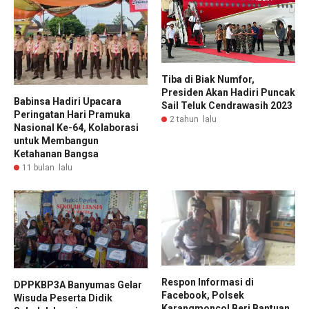
Tiba di Biak Numfor,
Presiden Akan Hadiri Puncak
Babinsa Hadiri Upacara
Sail Teluk Cendrawasih 2023
Peringatan Hari Pramuka
2 tahun lalu
Nasional Ke-64, Kolaborasi
untuk Membangun
Ketahanan Bangsa
11 bulan lalu
Respon Informasi di
DPPKBP3A Banyumas Gelar
Facebook, Polsek
Wisuda Peserta Didik
Karangmoncol Beri Bantuan