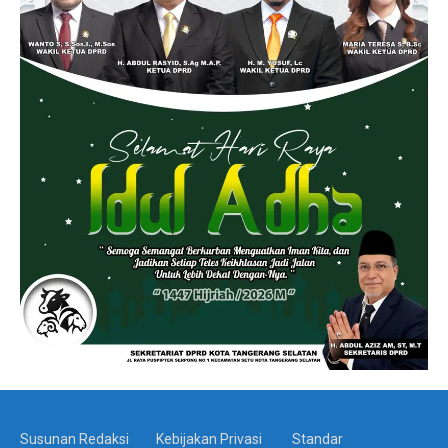
Susunan Redaksi
Kebijakan Privasi
Standar