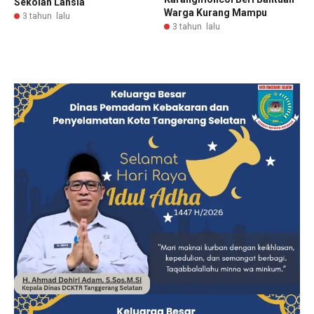
Sekolah Lansia
Warga Kurang Mampu
3 tahun lalu
3 tahun lalu