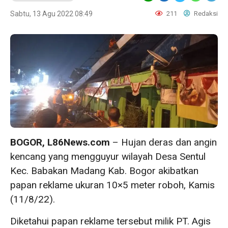
Sabtu, 13 Agu 2022 08:49
211
Redaksi
BOGOR, L86News.com
– Hujan deras dan angin
kencang yang mengguyur wilayah Desa Sentul
Kec. Babakan Madang Kab. Bogor akibatkan
papan reklame ukuran 10×5 meter roboh, Kamis
(11/8/22).
Diketahui papan reklame tersebut milik PT. Agis