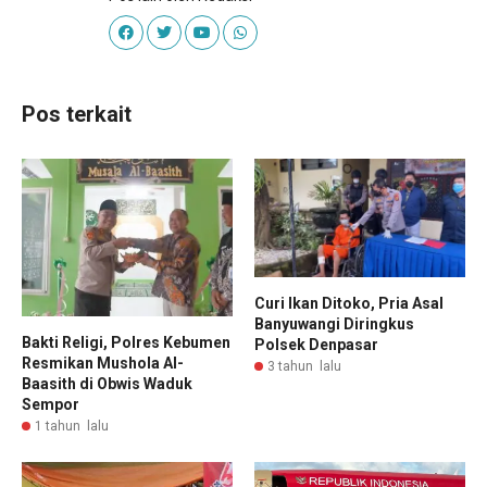
Pos terkait
Curi Ikan Ditoko, Pria Asal
Banyuwangi Diringkus
Bakti Religi, Polres Kebumen
Polsek Denpasar
Resmikan Mushola Al-
3 tahun lalu
Baasith di Obwis Waduk
Sempor
1 tahun lalu