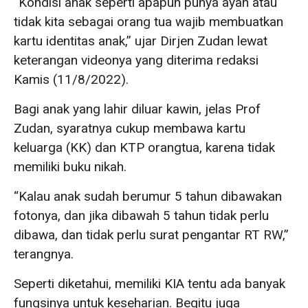
“Kondisi anak seperti apapun punya ayah atau
tidak kita sebagai orang tua wajib membuatkan
kartu identitas anak,” ujar Dirjen Zudan lewat
keterangan videonya yang diterima redaksi
Kamis (11/8/2022).
Bagi anak yang lahir diluar kawin, jelas Prof
Zudan, syaratnya cukup membawa kartu
keluarga (KK) dan KTP orangtua, karena tidak
memiliki buku nikah.
“Kalau anak sudah berumur 5 tahun dibawakan
fotonya, dan jika dibawah 5 tahun tidak perlu
dibawa, dan tidak perlu surat pengantar RT RW,”
terangnya.
Seperti diketahui, memiliki KIA tentu ada banyak
fungsinya untuk keseharian. Begitu juga