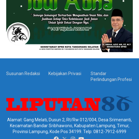
Susunan Redaksi
Kebijakan Privasi
Standar
Perlindungan Profesi
Alamat: Gang Melati, Dusun 2, Rt/Rw 012/004, Desa Srimenanti,
Kecamatan Bandar Sribhawono, Kabupaten Lampung, Timur,
Provinsi Lampung, Kode Pos 34199. Telp: 0812-7912-6999