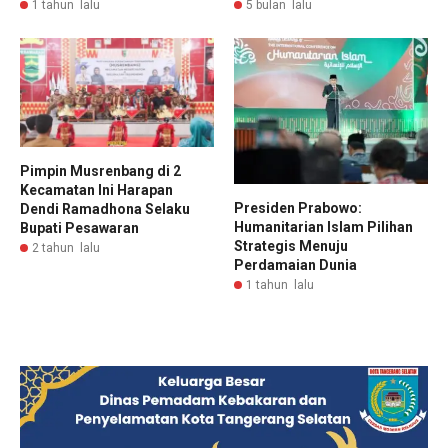
1 tahun lalu
5 bulan lalu
Pimpin Musrenbang di 2
Kecamatan Ini Harapan
Presiden Prabowo:
Dendi Ramadhona Selaku
Humanitarian Islam Pilihan
Bupati Pesawaran
Strategis Menuju
2 tahun lalu
Perdamaian Dunia
1 tahun lalu