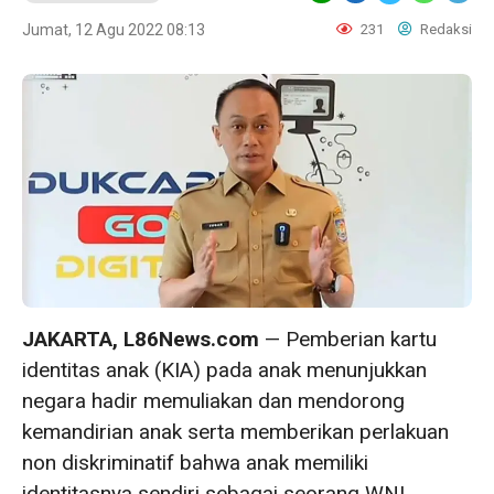
Jumat, 12 Agu 2022 08:13
231
Redaksi
JAKARTA, L86News.com
— Pemberian kartu
identitas anak (KIA) pada anak menunjukkan
negara hadir memuliakan dan mendorong
kemandirian anak serta memberikan perlakuan
non diskriminatif bahwa anak memiliki
identitasnya sendiri sebagai seorang WNI.