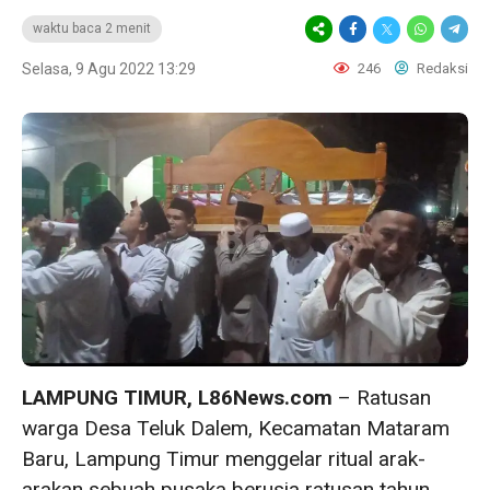
waktu baca 2 menit
Selasa, 9 Agu 2022 13:29
246
Redaksi
LAMPUNG TIMUR, L86News.com
– Ratusan
warga Desa Teluk Dalem, Kecamatan Mataram
Baru, Lampung Timur menggelar ritual arak-
arakan sebuah pusaka berusia ratusan tahun