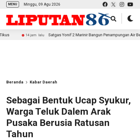
Minggu, 09 Agu 2026
MENU
Satgas Yonif 2 Marinir Bangun Penampungan Air Bersama Masya
14 jam lalu
Beranda
Kabar Daerah
Sebagai Bentuk Ucap Syukur,
Warga Teluk Dalem Arak
Pusaka Berusia Ratusan
Tahun