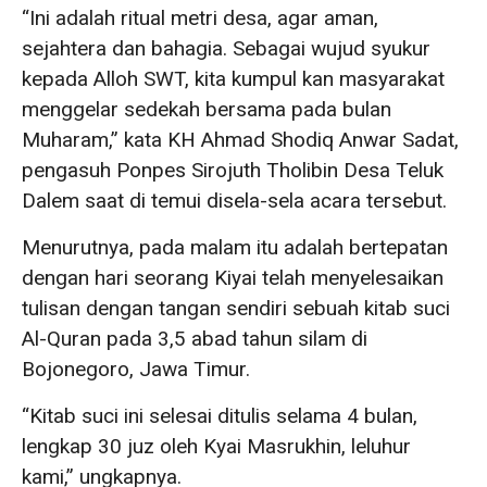
“Ini adalah ritual metri desa, agar aman,
sejahtera dan bahagia. Sebagai wujud syukur
kepada Alloh SWT, kita kumpul kan masyarakat
menggelar sedekah bersama pada bulan
Muharam,” kata KH Ahmad Shodiq Anwar Sadat,
pengasuh Ponpes Sirojuth Tholibin Desa Teluk
Dalem saat di temui disela-sela acara tersebut.
Menurutnya, pada malam itu adalah bertepatan
dengan hari seorang Kiyai telah menyelesaikan
tulisan dengan tangan sendiri sebuah kitab suci
Al-Quran pada 3,5 abad tahun silam di
Bojonegoro, Jawa Timur.
“Kitab suci ini selesai ditulis selama 4 bulan,
lengkap 30 juz oleh Kyai Masrukhin, leluhur
kami,” ungkapnya.