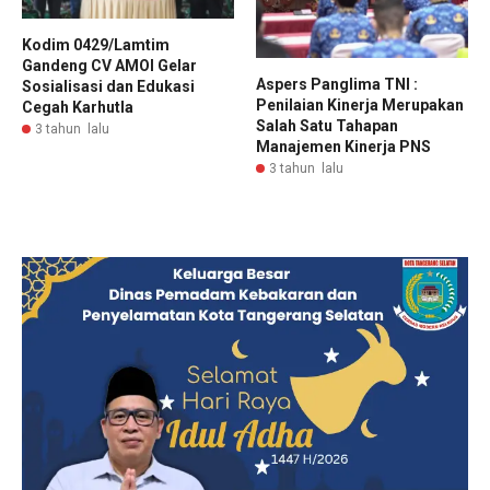
Kodim 0429/Lamtim
Gandeng CV AMOI Gelar
Aspers Panglima TNI :
Sosialisasi dan Edukasi
Penilaian Kinerja Merupakan
Cegah Karhutla
Salah Satu Tahapan
3 tahun lalu
Manajemen Kinerja PNS
3 tahun lalu