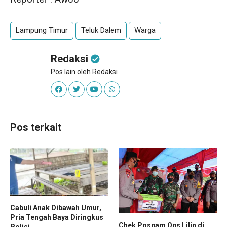
Lampung Timur
Teluk Dalem
Warga
Redaksi
Pos lain oleh Redaksi
Pos terkait
Cabuli Anak Dibawah Umur,
Pria Tengah Baya Diringkus
Chek Pospam Ops Lilin di