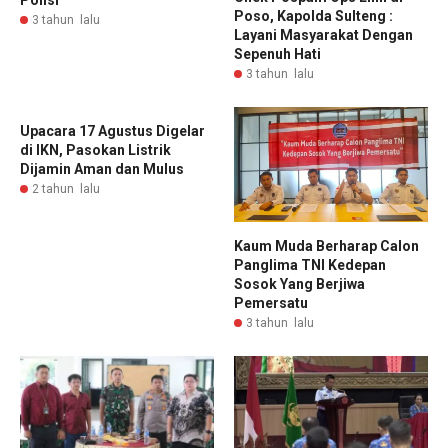
Polisi
Poso, Kapolda Sulteng :
3 tahun lalu
Layani Masyarakat Dengan
Sepenuh Hati
3 tahun lalu
Upacara 17 Agustus Digelar
di IKN, Pasokan Listrik
Dijamin Aman dan Mulus
2 tahun lalu
Kaum Muda Berharap Calon
Panglima TNI Kedepan
Sosok Yang Berjiwa
Pemersatu
3 tahun lalu