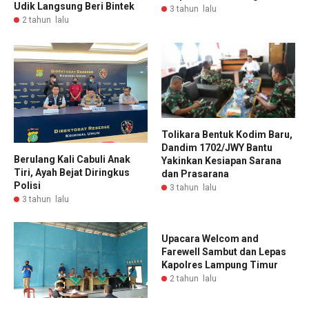
Udik Langsung Beri Bintek
3 tahun lalu
2 tahun lalu
Tolikara Bentuk Kodim Baru,
Dandim 1702/JWY Bantu
Berulang Kali Cabuli Anak
Yakinkan Kesiapan Sarana
Tiri, Ayah Bejat Diringkus
dan Prasarana
Polisi
3 tahun lalu
3 tahun lalu
Upacara Welcom and
Farewell Sambut dan Lepas
Kapolres Lampung Timur
2 tahun lalu