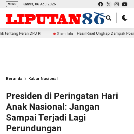
Kamis, 06 Agu 2026
MENU
eran DPD RI
Hasil Riset Ungkap Dampak Positif MBG bag
3 jam lalu
Beranda
Kabar Nasional
Presiden di Peringatan Hari
Anak Nasional: Jangan
Sampai Terjadi Lagi
Perundungan