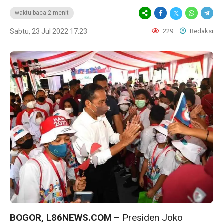
waktu baca 2 menit
Sabtu, 23 Jul 2022 17:23
229
Redaksi
BOGOR, L86NEWS.COM
– Presiden Joko