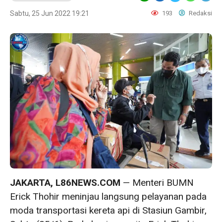
Sabtu, 25 Jun 2022 19:21
193
Redaksi
JAKARTA, L86NEWS.COM
— Menteri BUMN
Erick Thohir meninjau langsung pelayanan pada
moda transportasi kereta api di Stasiun Gambir,