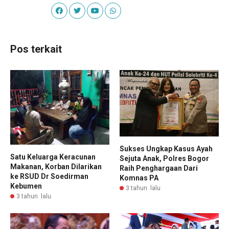
Pos terkait
Sukses Ungkap Kasus Ayah
Satu Keluarga Keracunan
Sejuta Anak, Polres Bogor
Makanan, Korban Dilarikan
Raih Penghargaan Dari
ke RSUD Dr Soedirman
Komnas PA
Kebumen
3 tahun lalu
3 tahun lalu