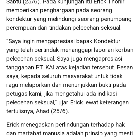
Sabtu (25/6). Pada kunjungan itu Erick Thohir
memberikan penghargaan pada seorang
kondektur yang melindungi seorang penumpang
perempuan dari tindakan pelecehan seksual.
“Saya ingin mengapresiasi bapak Kondektur
yang telah bertindak menanggapi laporan korban
pelecehan seksual. Saya juga mengapresiasi
tanggapan PT. KAI atas kejadian tersebut. Pesan
saya, kepada seluruh masyarakat untuk tidak
ragu melaporkan dan menunjukkan bukti pada
petugas kami, jika mengetahui ada indikasi
pelecehan seksual,” ujar Erick lewat keterangan
tertulisnya, Ahad (25/6).
Erick menegaskan perlindungan terhadap hak
dan martabat manusia adalah prinsip yang mesti