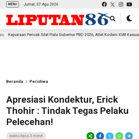
Jumat, 07 Agu 2026
MENU
encak Silat Piala Gubernur PBD 2026, Atlet Kodam XVIII Kasuari Torehkan Pres
Beranda
Peristiwa
Apresiasi Kondektur, Erick
Thohir : Tindak Tegas Pelaku
Pelecehan!
waktu baca 3 menit