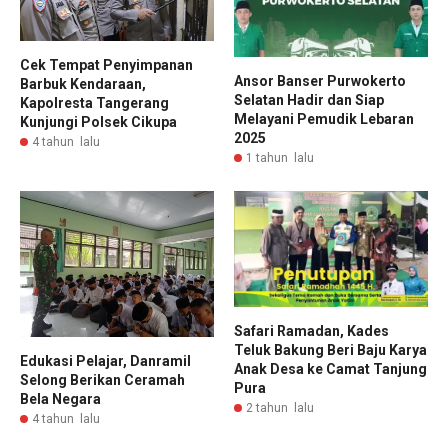
Cek Tempat Penyimpanan
Ansor Banser Purwokerto
Barbuk Kendaraan,
Selatan Hadir dan Siap
Kapolresta Tangerang
Melayani Pemudik Lebaran
Kunjungi Polsek Cikupa
2025
4 tahun lalu
1 tahun lalu
Safari Ramadan, Kades
Teluk Bakung Beri Baju Karya
Edukasi Pelajar, Danramil
Anak Desa ke Camat Tanjung
Selong Berikan Ceramah
Pura
Bela Negara
2 tahun lalu
4 tahun lalu