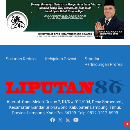
Susunan Redaksi
Kebijakan Privasi
Standar
Perlindungan Profesi
Alamat: Gang Melati, Dusun 2, Rt/Rw 012/004, Desa Srimenanti,
Kecamatan Bandar Sribhawono, Kabupaten Lampung, Timur,
Provinsi Lampung, Kode Pos 34199. Telp: 0812-7912-6999
x