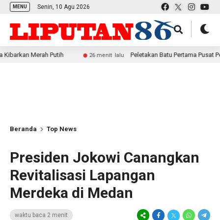
Senin, 10 Agu 2026
MENU
Merah Putih
Peletakan Batu Pertama Pusat Pelatihan da
26 menit lalu
Beranda
Top News
Presiden Jokowi Canangkan
Revitalisasi Lapangan
Merdeka di Medan
waktu baca 2 menit