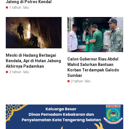
Jateng di Polres Kendal
1 tahun lalu
Meski di Hadang Berbagai
Calon Gubernur Riau Abdul
Kendala, Api di Hutan Jabung
Wahid Salurkan Bantuan
Akhirnya Padamkan
Korban Terdampak Galodo
2 tahun lalu
Sumbar
2 tahun lalu