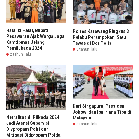
Halal bi Halal, Bupati
Polres Karawang Ringkus 3
Pesawaran Ajak Warga Jaga
Pelaku Perampokan, Satu
Kamtibmas Jelang
Tewas di Dor Polisi
Pemilukada 2024
3 tahun lalu
2 tahun lalu
Dari Singapura, Presiden
Jokowi dan Ibu Iriana Tiba di
Netralitas di Pilkada 2024
Malaysia
Jadi Atensi Supervisi
3 tahun lalu
Divpropam Polri dan
Mitigasi Bidpropam Polda