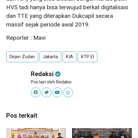
HVS tadi hanya bisa terwujud berkat digitalisasi
dan TTE yang diterapkan Dukcapil secara
massif sejak periode awal 2019.
Reporter : Mavi
Dirjen Zudan
Jakarta
KIA
KTP El
Redaksi
Pos lain oleh Redaksi
Pos terkait