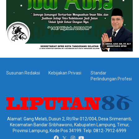
Susunan Redaksi
Kebijakan Privasi
Standar
Perlindungan Profesi
Alamat: Gang Melati, Dusun 2, Rt/Rw 012/004, Desa Srimenanti,
Kecamatan Bandar Sribhawono, Kabupaten Lampung, Timur,
Provinsi Lampung, Kode Pos 34199. Telp: 0812-7912-6999