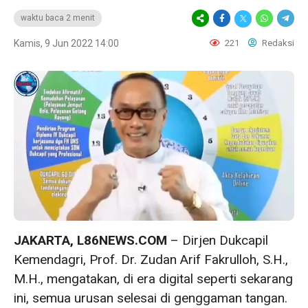
waktu baca 2 menit
Kamis, 9 Jun 2022 14:00
221
Redaksi
JAKARTA, L86NEWS.COM
– Dirjen Dukcapil
Kemendagri, Prof. Dr. Zudan Arif Fakrulloh, S.H.,
M.H., mengatakan, di era digital seperti sekarang
ini, semua urusan selesai di genggaman tangan.