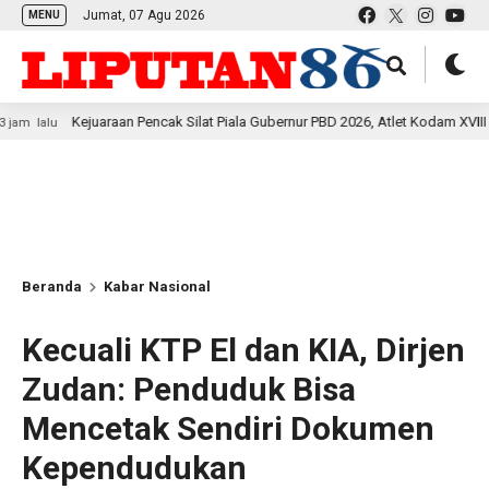
Jumat, 07 Agu 2026
MENU
ejuaraan Pencak Silat Piala Gubernur PBD 2026, Atlet Kodam XVIII Kasuari Tor
Beranda
Kabar Nasional
Kecuali KTP El dan KIA, Dirjen
Zudan: Penduduk Bisa
Mencetak Sendiri Dokumen
Kependudukan