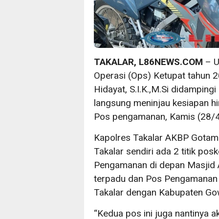
TAKALAR, L86NEWS.COM
– U
Operasi (Ops) Ketupat tahun 
Hidayat, S.I.K.,M.Si didampingi
langsung meninjau kesiapan h
Pos pengamanan, Kamis (28/4
Kapolres Takalar AKBP Gotam
Takalar sendiri ada 2 titik pos
Pengamanan di depan Masjid 
terpadu dan Pos Pengamanan 
Takalar dengan Kabupaten Go
“Kedua pos ini juga nantinya 