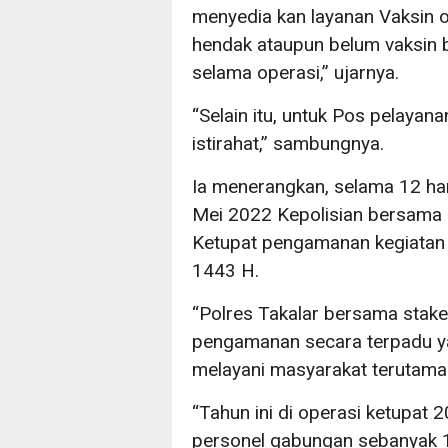
menyedia kan layanan Vaksin o
hendak ataupun belum vaksin b
selama operasi,” ujarnya.
“Selain itu, untuk Pos pelayan
istirahat,” sambungnya.
Ia menerangkan, selama 12 hari
Mei 2022 Kepolisian bersama s
Ketupat pengamanan kegiatan 
1443 H.
“Polres Takalar bersama stake
pengamanan secara terpadu yan
melayani masyarakat terutama 
“Tahun ini di operasi ketupat 
personel gabungan sebanyak 1