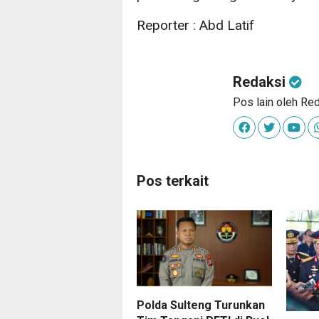
Reporter : Abd Latif
Redaksi
Pos lain oleh Re
Pos terkait
Polda Sulteng Turunkan