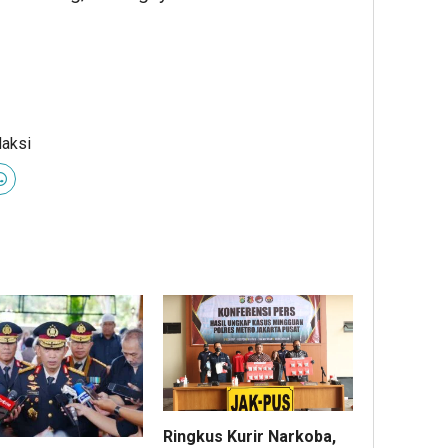
daksi
Ringkus Kurir Narkoba,