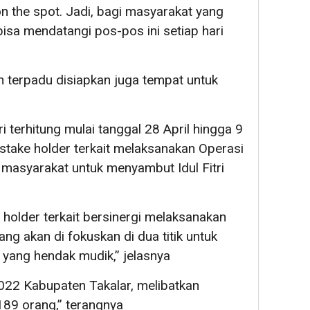
n the spot. Jadi, bagi masyarakat yang
isa mendatangi pos-pos ini setiap hari
an terpadu disiapkan juga tempat untuk
 terhitung mulai tanggal 28 April hingga 9
take holder terkait melaksanakan Operasi
masyarakat untuk menyambut Idul Fitri
 holder terkait bersinergi melaksanakan
g akan di fokuskan di dua titik untuk
yang hendak mudik,” jelasnya
2022 Kabupaten Takalar, melibatkan
89 orang,” terangnya