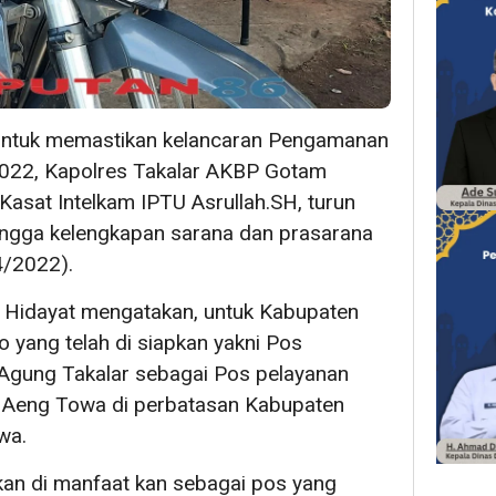
ntuk memastikan kelancaran Pengamanan
2022, Kapolres Takalar AKBP Gotam
 Kasat Intelkam IPTU Asrullah.SH, turun
ingga kelengkapan sarana dan prasarana
/2022).
 Hidayat mengatakan, untuk Kabupaten
ko yang telah di siapkan yakni Pos
Agung Takalar sebagai Pos pelayanan
Aeng Towa di perbatasan Kabupaten
wa.
akan di manfaat kan sebagai pos yang