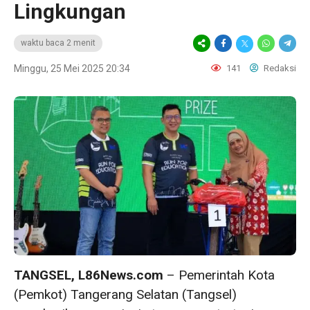
Lingkungan
waktu baca 2 menit
Minggu, 25 Mei 2025 20:34
141
Redaksi
TANGSEL, L86News.com
– Pemerintah Kota
(Pemkot) Tangerang Selatan (Tangsel)