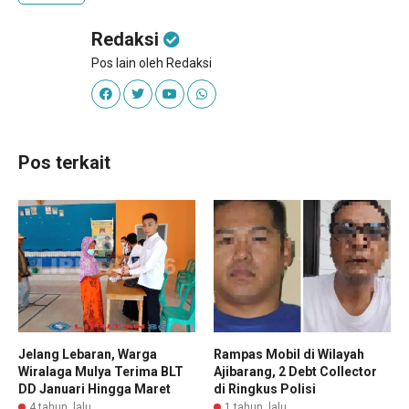
Redaksi
Pos lain oleh Redaksi
Pos terkait
Jelang Lebaran, Warga
Rampas Mobil di Wilayah
Wiralaga Mulya Terima BLT
Ajibarang, 2 Debt Collector
DD Januari Hingga Maret
di Ringkus Polisi
4 tahun lalu
1 tahun lalu