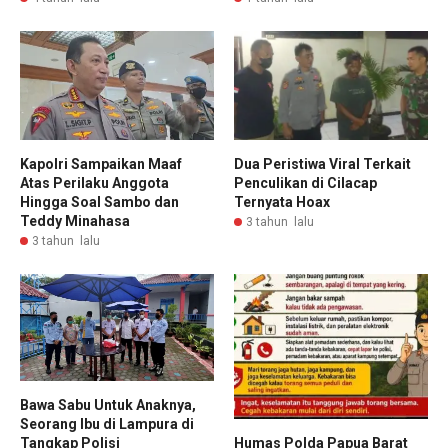
Kapolri Sampaikan Maaf
Dua Peristiwa Viral Terkait
Atas Perilaku Anggota
Penculikan di Cilacap
Hingga Soal Sambo dan
Ternyata Hoax
Teddy Minahasa
3 tahun lalu
3 tahun lalu
Bawa Sabu Untuk Anaknya,
Seorang Ibu di Lampura di
Tangkap Polisi
Humas Polda Papua Barat