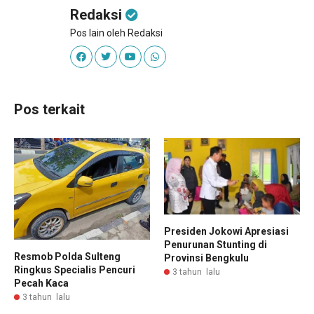
Redaksi
Pos lain oleh Redaksi
Pos terkait
Presiden Jokowi Apresiasi
Penurunan Stunting di
Resmob Polda Sulteng
Provinsi Bengkulu
Ringkus Specialis Pencuri
3 tahun lalu
Pecah Kaca
3 tahun lalu