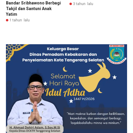
Bandar Sribhawono Berbagi
3 tahun lalu
Takjil dan Santuni Anak
Yatim
1 tahun lalu