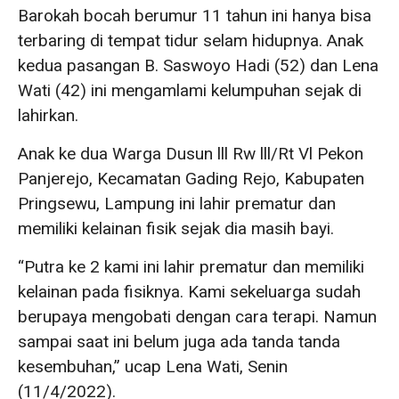
Barokah bocah berumur 11 tahun ini hanya bisa
terbaring di tempat tidur selam hidupnya. Anak
kedua pasangan B. Saswoyo Hadi (52) dan Lena
Wati (42) ini mengamlami kelumpuhan sejak di
lahirkan.
Anak ke dua Warga Dusun lll Rw lll/Rt Vl Pekon
Panjerejo, Kecamatan Gading Rejo, Kabupaten
Pringsewu, Lampung ini lahir prematur dan
memiliki kelainan fisik sejak dia masih bayi.
“Putra ke 2 kami ini lahir prematur dan memiliki
kelainan pada fisiknya. Kami sekeluarga sudah
berupaya mengobati dengan cara terapi. Namun
sampai saat ini belum juga ada tanda tanda
kesembuhan,” ucap Lena Wati, Senin
(11/4/2022).