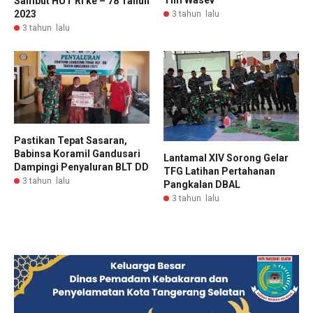
Sambut HUT RI ke – 78 Tahun
2023
3 tahun lalu
3 tahun lalu
Pastikan Tepat Sasaran,
Babinsa Koramil Gandusari
Lantamal XIV Sorong Gelar
Dampingi Penyaluran BLT DD
TFG Latihan Pertahanan
3 tahun lalu
Pangkalan DBAL
3 tahun lalu