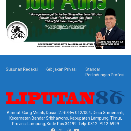
Susunan Redaksi
Kebijakan Privasi
Standar
Perlindungan Profesi
Alamat: Gang Melati, Dusun 2, Rt/Rw 012/004, Desa Srimenanti,
Kecamatan Bandar Sribhawono, Kabupaten Lampung, Timur,
Provinsi Lampung, Kode Pos 34199. Telp: 0812-7912-6999