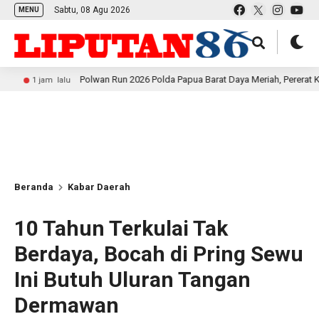
Sabtu, 08 Agu 2026
MENU
Polwan Run 2026 Polda Papua Barat Daya Meriah, Pererat Kebersamaan
 lalu
Beranda
Kabar Daerah
10 Tahun Terkulai Tak
Berdaya, Bocah di Pring Sewu
Ini Butuh Uluran Tangan
Dermawan