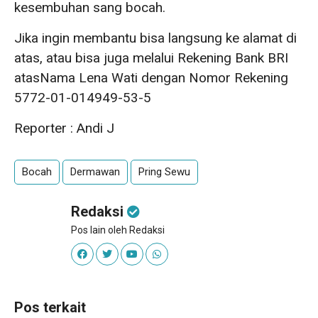
kesembuhan sang bocah.
Jika ingin membantu bisa langsung ke alamat di
atas, atau bisa juga melalui Rekening Bank BRI
atasNama Lena Wati dengan Nomor Rekening
5772-01-014949-53-5
Reporter : Andi J
Bocah
Dermawan
Pring Sewu
Redaksi
Pos lain oleh Redaksi
Pos terkait