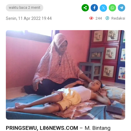
waktu baca 2 menit
Senin, 11 Apr 2022 19:44
244
Redaksi
PRINGSEWU, L86NEWS.COM
– M. Bintang