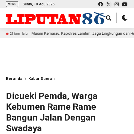
Senin, 10 Agu 2026
MENU
Musim Kemarau, Kapolres Lamtim: Jaga Lingkungan dan Hindari Mem
m lalu
Beranda
Kabar Daerah
Dicueki Pemda, Warga
Kebumen Rame Rame
Bangun Jalan Dengan
Swadaya