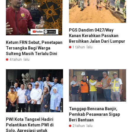
PGS Dandim 0427/Way
Kanan Kerahkan Pasukan
Bersihkan Jalan Dari Lumpur
Ketum FRN Sebut, Penetapan
1 tahun lalu
Tersangka Bagi Warga
Sulteng Masih Terlalu Dini
4 tahun lalu
Tanggap Bencana Banjir,
Pemkab Pesawaran Sigap
PWI Kota Tangsel Hadiri
Beri Bantuan
Pelantikan Ketum PWI di
2 tahun lalu
Solo, Apresiasi untuk