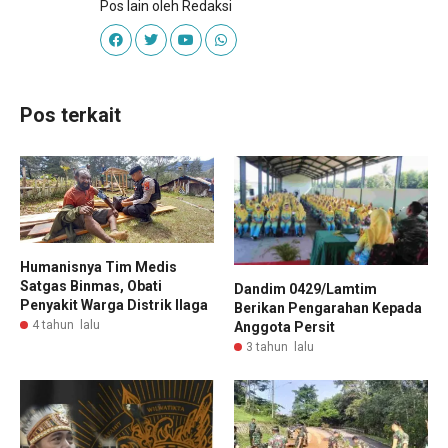
Pos lain oleh Redaksi
Pos terkait
Humanisnya Tim Medis
Satgas Binmas, Obati
Dandim 0429/Lamtim
Penyakit Warga Distrik Ilaga
Berikan Pengarahan Kepada
4 tahun lalu
Anggota Persit
3 tahun lalu