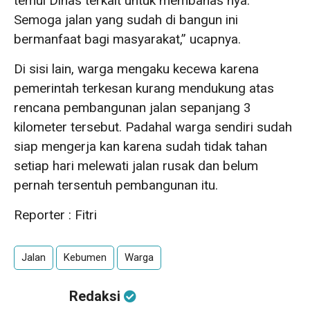
temui Dinas terkait untuk membahas nya.
Semoga jalan yang sudah di bangun ini
bermanfaat bagi masyarakat,” ucapnya.
Di sisi lain, warga mengaku kecewa karena
pemerintah terkesan kurang mendukung atas
rencana pembangunan jalan sepanjang 3
kilometer tersebut. Padahal warga sendiri sudah
siap mengerja kan karena sudah tidak tahan
setiap hari melewati jalan rusak dan belum
pernah tersentuh pembangunan itu.
Reporter : Fitri
Jalan
Kebumen
Warga
Redaksi