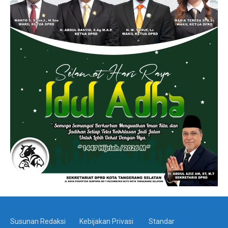
Susunan Redaksi
Kebijakan Privasi
Standar