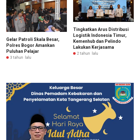
Tingkatkan Arus Distribusi
Logistik Indonesia Timur,
Gelar Patroli Skala Besar,
Kemenhub dan Pelindo
Polres Bogor Amankan
Lakukan Kerjasama
Puluhan Pelajar
2 tahun lalu
3 tahun lalu