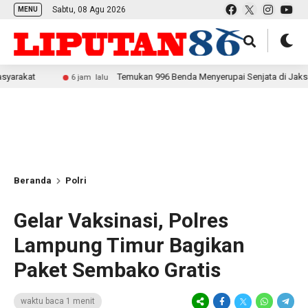
Sabtu, 08 Agu 2026
MENU
Temukan 996 Benda Menyerupai Senjata di Jaksel, Polda Met
6 jam lalu
Beranda
Polri
Gelar Vaksinasi, Polres
Lampung Timur Bagikan
Paket Sembako Gratis
waktu baca 1 menit