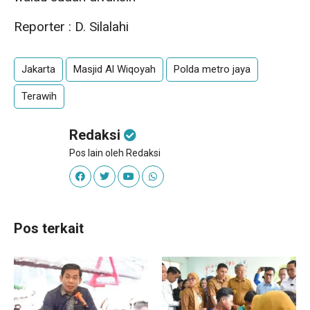
Reporter : D. Silalahi
Jakarta
Masjid Al Wiqoyah
Polda metro jaya
Terawih
Redaksi
Pos lain oleh Redaksi
Pos terkait