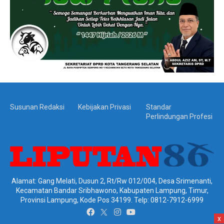
Susunan Redaksi
Kebijakan Privasi
Standar
Perlindungan Profesi
Alamat: Gang Melati, Dusun 2, Rt/Rw 012/004, Desa Srimenanti,
Kecamatan Bandar Sribhawono, Kabupaten Lampung, Timur,
Provinsi Lampung, Kode Pos 34199. Telp: 0812-7912-6999
x