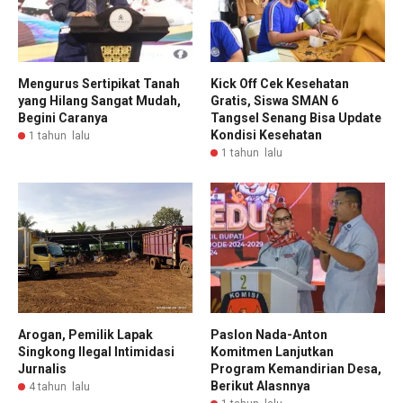
Mengurus Sertipikat Tanah
Kick Off Cek Kesehatan
yang Hilang Sangat Mudah,
Gratis, Siswa SMAN 6
Begini Caranya
Tangsel Senang Bisa Update
Kondisi Kesehatan
1 tahun lalu
1 tahun lalu
Arogan, Pemilik Lapak
Paslon Nada-Anton
Singkong Ilegal Intimidasi
Komitmen Lanjutkan
Jurnalis
Program Kemandirian Desa,
Berikut Alasnnya
4 tahun lalu