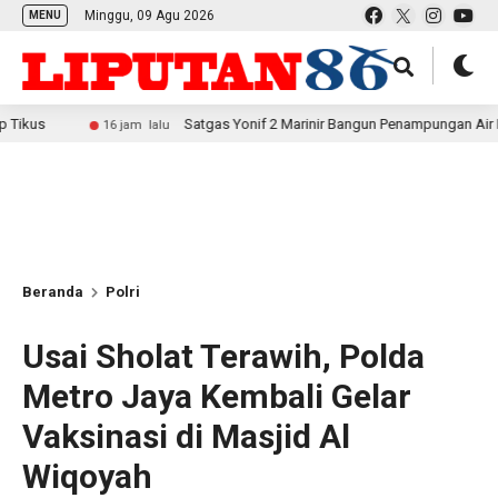
Minggu, 09 Agu 2026
MENU
Satgas Yonif 2 Marinir Bangun Penampungan Air Bersama Mas
16 jam lalu
Beranda
Polri
Usai Sholat Terawih, Polda
Metro Jaya Kembali Gelar
Vaksinasi di Masjid Al
Wiqoyah