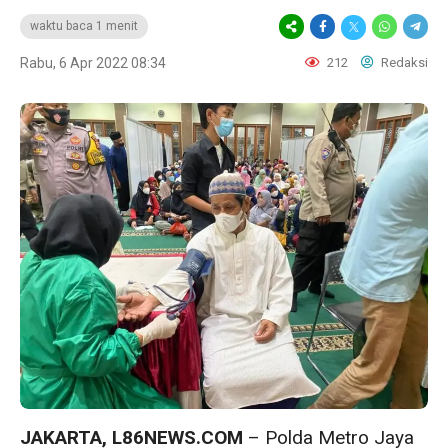
waktu baca 1 menit
Rabu, 6 Apr 2022 08:34
212
Redaksi
JAKARTA, L86NEWS.COM
– Polda Metro Jaya