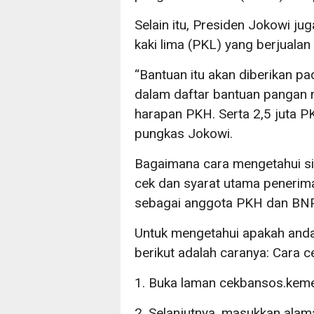
Selain itu, Presiden Jokowi j
kaki lima (PKL) yang berjuala
“Bantuan itu akan diberikan pa
dalam daftar bantuan pangan 
harapan PKH. Serta 2,5 juta P
pungkas Jokowi.
Bagaimana cara mengetahui s
cek dan syarat utama penerim
sebagai anggota PKH dan BN
Untuk mengetahui apakah and
berikut adalah caranya: Cara 
1. Buka laman cekbansos.keme
2. Selanjutnya, masukkan alamat