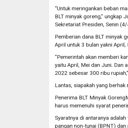
“Untuk meringankan beban ma
BLT minyak goreng,” ungkap Jok
Sekretariat Presiden, Senin (4
Pemberian dana BLT minyak gor
April untuk 3 bulan yakni April,
“Pemerintah akan memberi kan 
yaitu April, Mei dan Juni. Dan
2022 sebesar 300 ribu rupiah,”
Lantas, siapakah yang berhak
Penerima BLT Minyak GorengM
harus memenuhi syarat peneri
Syaratnya di antaranya adalah
pangan non-tunai (BPNT) dan 