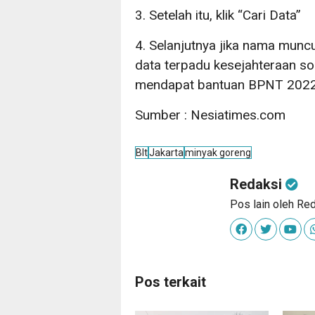
3. Setelah itu, klik “Cari Data”
4. Selanjutnya jika nama mun
data terpadu kesejahteraan so
mendapat bantuan BPNT 2022
Sumber : Nesiatimes.com
Blt
Jakarta
minyak goreng
Redaksi
Pos lain oleh Re
Pos terkait