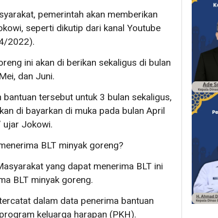
syarakat, pemerintah akan memberikan
owi, seperti dikutip dari kanal Youtube
/4/2022).
eng ini akan di berikan sekaligus di bulan
 Mei, dan Juni.
bantuan tersebut untuk 3 bulan sekaligus,
 akan di bayarkan di muka pada bulan April
 ujar Jokowi.
 menerima BLT minyak goreng?
asyarakat yang dapat menerima BLT ini
ma BLT minyak goreng.
 tercatat dalam data penerima bantuan
program keluarga harapan (PKH).