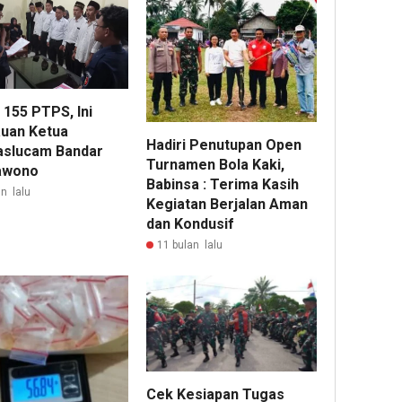
 155 PTPS, Ini
uan Ketua
Hadiri Penutupan Open
slucam Bandar
Turnamen Bola Kaki,
awono
Babinsa : Terima Kasih
n lalu
Kegiatan Berjalan Aman
dan Kondusif
11 bulan lalu
Cek Kesiapan Tugas