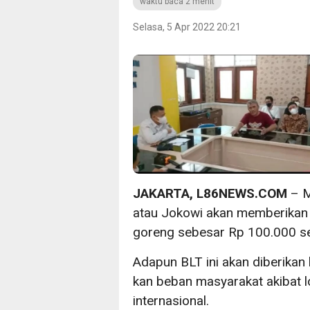
waktu baca 2 menit
Selasa, 5 Apr 2022 20:21
JAKARTA, L86NEWS.COM
– M
atau Jokowi akan memberikan
goreng sebesar Rp 100.000 se
Adapun BLT ini akan diberikan
kan beban masyarakat akibat l
internasional.