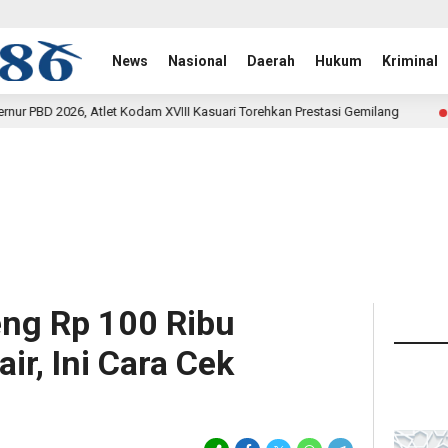
News
Nasional
Daerah
Hukum
Kriminal
odam XVIII Kasuari Torehkan Prestasi Gemilang
Rehab Jem
19 jam lalu
ng Rp 100 Ribu
ir, Ini Cara Cek