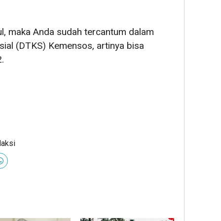
cul, maka Anda sudah tercantum dalam
sial (DTKS) Kemensos, artinya bisa
.
daksi