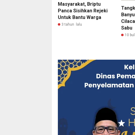
Masyarakat, Briptu
Tangk
Panca Sisihkan Rejeki
Banyu
Untuk Bantu Warga
Cilac
3 tahun lalu
Sabu
10 bul