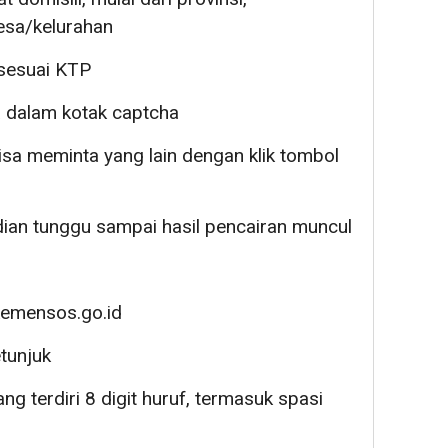
esa/kelurahan
sesuai KTP
a dalam kotak captcha
 bisa meminta yang lain dengan klik tombol
udian tunggu sampai hasil pencairan muncul
kemensos.go.id
etunjuk
ang terdiri 8 digit huruf, termasuk spasi