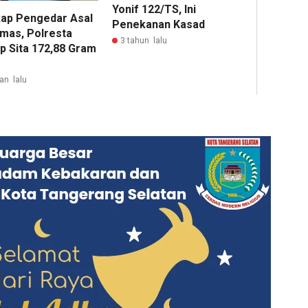
Yonif 122/TS, Ini
ap Pengedar Asal
Penekanan Kasad
mas, Polresta
3 tahun lalu
ap Sita 172,88 Gram
an lalu