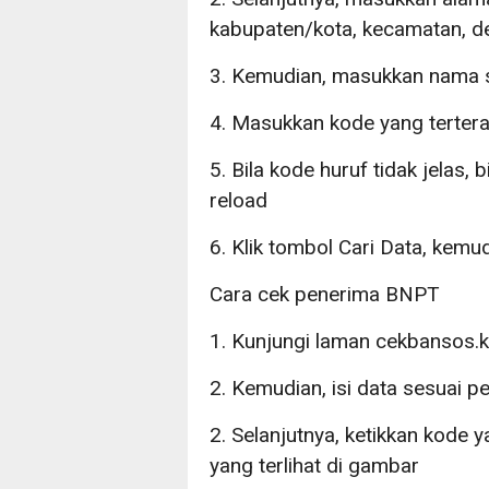
kabupaten/kota, kecamatan, d
3. Kemudian, masukkan nama 
4. Masukkan kode yang terter
5. Bila kode huruf tidak jelas,
reload
6. Klik tombol Cari Data, kem
Cara cek penerima BNPT
1. Kunjungi laman cekbansos.
2. Kemudian, isi data sesuai p
2. Selanjutnya, ketikkan kode y
yang terlihat di gambar