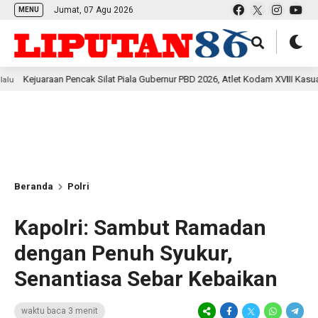
Jumat, 07 Agu 2026
MENU
 Pencak Silat Piala Gubernur PBD 2026, Atlet Kodam XVIII Kasuari Torehkan Pr
Beranda
Polri
Kapolri: Sambut Ramadan
dengan Penuh Syukur,
Senantiasa Sebar Kebaikan
waktu baca 3 menit