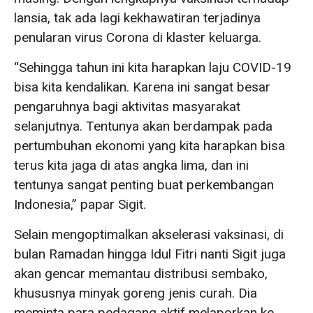
lansia, tak ada lagi kekhawatiran terjadinya
penularan virus Corona di klaster keluarga.
“Sehingga tahun ini kita harapkan laju COVID-19
bisa kita kendalikan. Karena ini sangat besar
pengaruhnya bagi aktivitas masyarakat
selanjutnya. Tentunya akan berdampak pada
pertumbuhan ekonomi yang kita harapkan bisa
terus kita jaga di atas angka lima, dan ini
tentunya sangat penting buat perkembangan
Indonesia,” papar Sigit.
Selain mengoptimalkan akselerasi vaksinasi, di
bulan Ramadan hingga Idul Fitri nanti Sigit juga
akan gencar memantau distribusi sembako,
khususnya minyak goreng jenis curah. Dia
meminta para pedagang aktif melaporkan ke