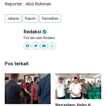
Reporter : Abd Rohman
Jakarta
Kapolri
Ramadhan
Redaksi
Pos lain oleh Redaksi
Pos terkait
Musrenbang, Kades di