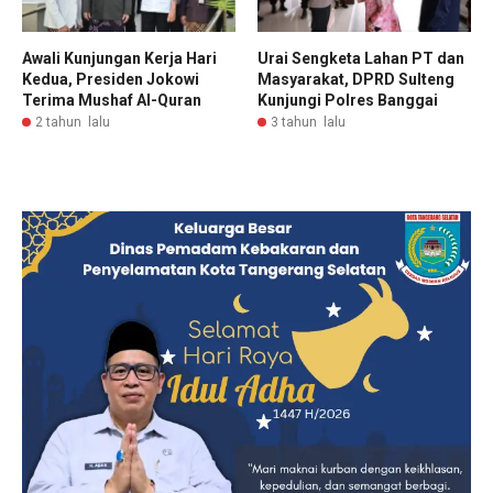
Awali Kunjungan Kerja Hari
Urai Sengketa Lahan PT dan
Kedua, Presiden Jokowi
Masyarakat, DPRD Sulteng
Terima Mushaf Al-Quran
Kunjungi Polres Banggai
2 tahun lalu
3 tahun lalu