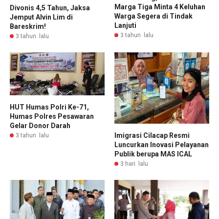
Marga Tiga Minta 4 Keluhan
Divonis 4,5 Tahun, Jaksa
Warga Segera di Tindak
Jemput Alvin Lim di
Lanjuti
Bareskrim!
3 tahun lalu
3 tahun lalu
HUT Humas Polri Ke-71,
Humas Polres Pesawaran
Gelar Donor Darah
Imigrasi Cilacap Resmi
3 tahun lalu
Luncurkan Inovasi Pelayanan
Publik berupa MAS ICAL
3 hari lalu