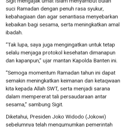
Sigit mengajak umat Islam menyambut bulan
suci Ramadan dengan penuh rasa syukur,
kebahagiaan dan agar senantiasa menyebarkan
kebaikan bagi sesama, serta meningkatkan amal
ibadah.
“Tak lupa, saya juga mengingatkan untuk tetap
selalu menjaga protokol kesehatan dimanapun
dan kapanpun,” ujar mantan Kapolda Banten ini.
“Semoga momentum Ramadan tahun ini dapat
semakin meningkatkan keimanan dan ketaqwaan
kita kepada Allah SWT, serta menjadi sarana
dalam mempererat tali persaudaraan antar
sesama,” sambung Sigit.
Diketahui, Presiden Joko Widodo (Jokowi)
sebelumnya telah mengumumkan pemerintah