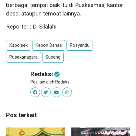
berbagai tempat baik itu di Puskesmas, kantor
desa, ataupun temoat lainnya.
Reporter : D. Silalahi
Kapolsek
Kebon Danas
Posyandu
Pusakanagara
Subang
Redaksi
Pos lain oleh Redaksi
Pos terkait