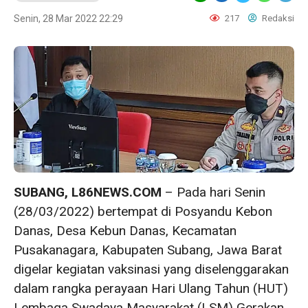
Senin, 28 Mar 2022 22:29
217
Redaksi
SUBANG, L86NEWS.COM
– Pada hari Senin
(28/03/2022) bertempat di Posyandu Kebon
Danas, Desa Kebun Danas, Kecamatan
Pusakanagara, Kabupaten Subang, Jawa Barat
digelar kegiatan vaksinasi yang diselenggarakan
dalam rangka perayaan Hari Ulang Tahun (HUT)
Lembaga Swadaya Masyarakat (LSM) Gerakan