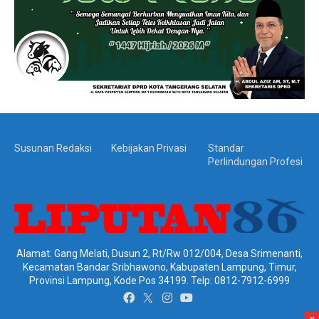
Susunan Redaksi
Kebijakan Privasi
Standar
Perlindungan Profesi
Alamat: Gang Melati, Dusun 2, Rt/Rw 012/004, Desa Srimenanti,
Kecamatan Bandar Sribhawono, Kabupaten Lampung, Timur,
Provinsi Lampung, Kode Pos 34199. Telp: 0812-7912-6999