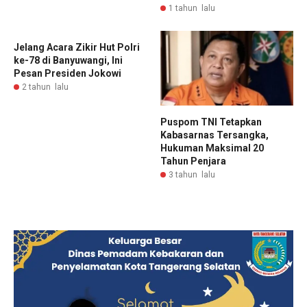
1 tahun lalu
Jelang Acara Zikir Hut Polri
ke-78 di Banyuwangi, Ini
Pesan Presiden Jokowi
2 tahun lalu
Puspom TNI Tetapkan
Kabasarnas Tersangka,
Hukuman Maksimal 20
Tahun Penjara
3 tahun lalu