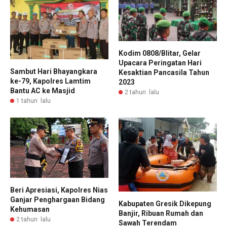
Kodim 0808/Blitar, Gelar
Upacara Peringatan Hari
Sambut Hari Bhayangkara
Kesaktian Pancasila Tahun
ke-79, Kapolres Lamtim
2023
Bantu AC ke Masjid
2 tahun lalu
1 tahun lalu
Beri Apresiasi, Kapolres Nias
Ganjar Penghargaan Bidang
Kabupaten Gresik Dikepung
Kehumasan
Banjir, Ribuan Rumah dan
2 tahun lalu
Sawah Terendam