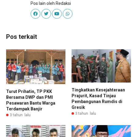
Pos lain oleh Redaksi
Pos terkait
Tingkatkan Kesejahteraan
Turut Prihatin, TP PKK
Prajurit, Kasad Tinjau
Bersama DWP dan PMI
Pembangunan Rumdis di
Pesawaran Bantu Warga
Gresik
Terdampak Banjir
3 tahun lalu
3 tahun lalu