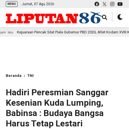
Jumat, 07 Agu 2026
MENU
Kejuaraan Pencak Silat Piala Gubernur PBD 2026, Atlet Kodam XVIII Kasuari T
Beranda
TNI
Hadiri Peresmian Sanggar
Kesenian Kuda Lumping,
Babinsa : Budaya Bangsa
Harus Tetap Lestari