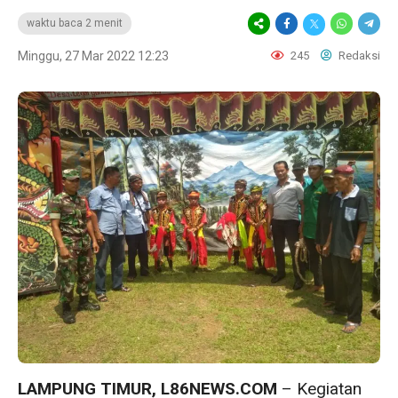
waktu baca 2 menit
Minggu, 27 Mar 2022 12:23
245
Redaksi
LAMPUNG TIMUR, L86NEWS.COM
– Kegiatan