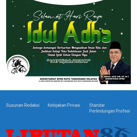
Susunan Redaksi
Kebijakan Privasi
Standar
Perlindungan Profesi