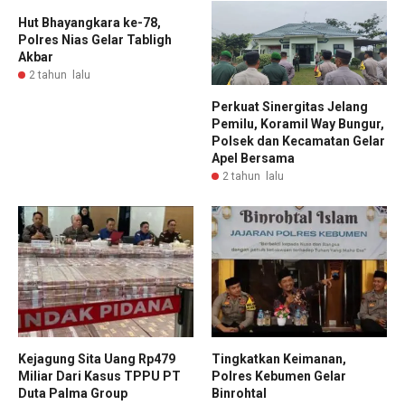
Hut Bhayangkara ke-78,
Polres Nias Gelar Tabligh
Akbar
2 tahun lalu
Perkuat Sinergitas Jelang
Pemilu, Koramil Way Bungur,
Polsek dan Kecamatan Gelar
Apel Bersama
2 tahun lalu
Kejagung Sita Uang Rp479
Tingkatkan Keimanan,
Miliar Dari Kasus TPPU PT
Polres Kebumen Gelar
Duta Palma Group
Binrohtal