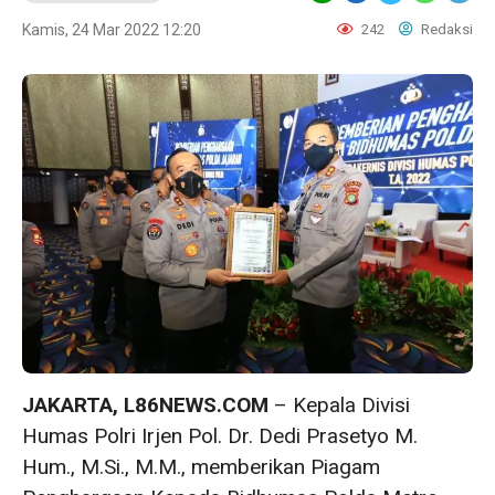
Kamis, 24 Mar 2022 12:20
242
Redaksi
JAKARTA, L86NEWS.COM
– Kepala Divisi
Humas Polri Irjen Pol. Dr. Dedi Prasetyo M.
Hum., M.Si., M.M., memberikan Piagam