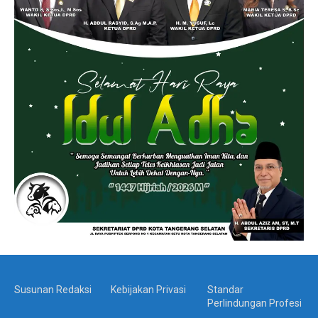
Susunan Redaksi
Kebijakan Privasi
Standar
Perlindungan Profesi