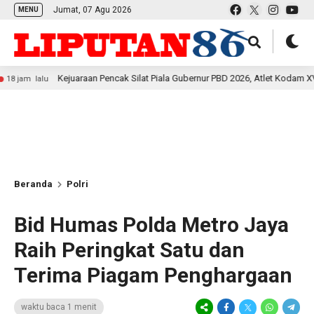
Jumat, 07 Agu 2026
MENU
Kejuaraan Pencak Silat Piala Gubernur PBD 2026, Atlet Kodam XVIII Kasua
lalu
Beranda
Polri
Bid Humas Polda Metro Jaya
Raih Peringkat Satu dan
Terima Piagam Penghargaan
waktu baca 1 menit