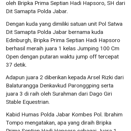
oleh Bripka Prima Septian Hadi Hapsoro, SH dari
Dit Samapta Polda Jabar.
Dengan kuda yang dimiliki satuan unit Pol Satwa
Dit Samapta Polda Jabar bernama kuda
Edinburgh, Bripka Prima Septian Hadi Hapsoro
berhasil meraih juara 1 kelas Jumping 100 Cm
Open dengan putaran waktu jump off tercepat
37 detik.
Adapun juara 2 diberikan kepada Arsel Rizki dari
Balaturangga Denkavkud Paronggping serta
juara 3 di raih oleh Surahman dari Dago Giri
Stable Equestrian.
Kabid Humas Polda Jabar Kombes Pol. Ibrahim
Tompo mengatakan, apa yang diraih Bripka
Prima Septian Hadi Hapsoro sebagai Juara 1