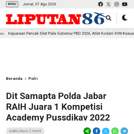
Jumat, 07 Agu 2026
MENU
Pencak Silat Piala Gubernur PBD 2026, Atlet Kodam XVIII Kasuari Torehkan Pre
Beranda
Polri
Dit Samapta Polda Jabar
RAIH Juara 1 Kompetisi
Academy Pussdikav 2022
waktu baca 2 menit