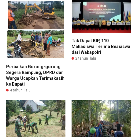
Tak Dapat KIP, 110
Mahasiswa Terima Beasiswa
dari Wakapolri
2 tahun lalu
Perbaikan Gorong-gorong
Segera Rampung, DPRD dan
Warga Ucapkan Terimakasih
ke Bupati
4 tahun lalu