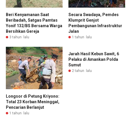
Beri Kenyamanan Saat
Secara Swadaya, Pemdes
Beribadah, Satgas Pamtas
Klumprit Genjot
Yonif 132/BS Bersama Warga
Pembangunan Infrastruktur
Bersihkan Gereja
Jalan
3 tahun lalu
1 tahun lalu
Jarah Hasil Kebun Sawit, 6
Pelaku di Amankan Polda
Sumut
2 tahun lalu
Longsor di Petung Kriyono:
Total 23 Korban Meninggal,
Pencarian Berlanjut
1 tahun lalu