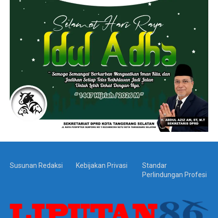
Susunan Redaksi
Kebijakan Privasi
Standar
Perlindungan Profesi