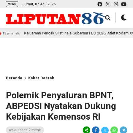
Jumat, 07 Agu 2026
MENU
Kejuaraan Pencak Silat Piala Gubernur PBD 2026, Atlet Kodam XVIII Kasuari 
Beranda
Kabar Daerah
Polemik Penyaluran BPNT,
ABPEDSI Nyatakan Dukung
Kebijakan Kemensos RI
waktu baca 2 menit