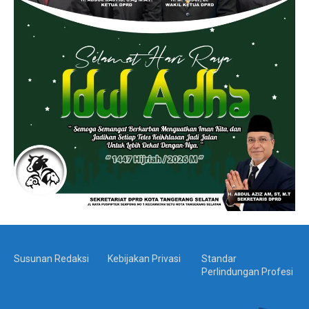
Susunan Redaksi
Kebijakan Privasi
Standar
Perlindungan Profesi