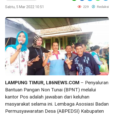
Sabtu, 5 Mar 2022 10:51
229
Redaksi
LAMPUNG TIMUR, L86NEWS.COM
– Penyaluran
Bantuan Pangan Non Tunai (BPNT) melalui
kantor Pos adalah jawaban dari keluhan
masyarakat selama ini. Lembaga Asosiasi Badan
Permusyawaratan Desa (ABPEDSI) Kabupaten