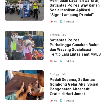
Permudah Layanan Darurat,
Satlantas Polres Way Kanan
Sosialisasikan Aplikasi
“Siger Lampung Presisi”
64
Redaksi
3 minggu lalu
Satlantas Polres
Purbalingga Gunakan Badut
dan Wayang Sosialisasi
Tertib Lalu Lintas saat MPLS
62
Redaksi
3 minggu lalu
Peduli Sesama, Satlantas
Gombong Gelar Aksi Sosial
Pengobatan Alternatif
Gratis di Hari Jumat
66
Redaksi