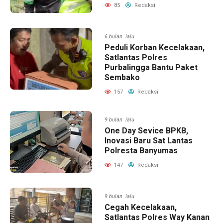
85
Redaksi
6 bulan lalu
Peduli Korban Kecelakaan,
Satlantas Polres
Purbalingga Bantu Paket
Sembako
157
Redaksi
9 bulan lalu
One Day Sevice BPKB,
Inovasi Baru Sat Lantas
Polresta Banyumas
147
Redaksi
9 bulan lalu
Cegah Kecelakaan,
Satlantas Polres Way Kanan