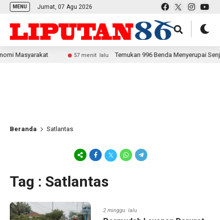
Jumat, 07 Agu 2026
MENU
syarakat
Temukan 996 Benda Menyerupai Senjata di Jaks
57 menit lalu
Beranda
Satlantas
Tag : Satlantas
2 minggu lalu