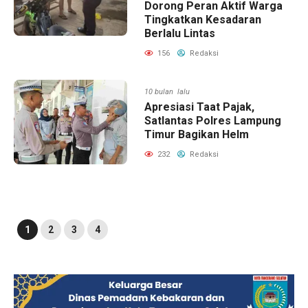
Dorong Peran Aktif Warga
Tingkatkan Kesadaran
Berlalu Lintas
156
Redaksi
10 bulan lalu
Apresiasi Taat Pajak,
Satlantas Polres Lampung
Timur Bagikan Helm
232
Redaksi
1
2
3
4