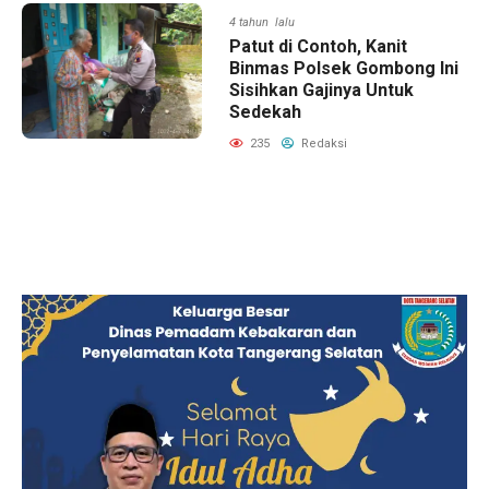
4 tahun lalu
Patut di Contoh, Kanit
Binmas Polsek Gombong Ini
Sisihkan Gajinya Untuk
Sedekah
235
Redaksi