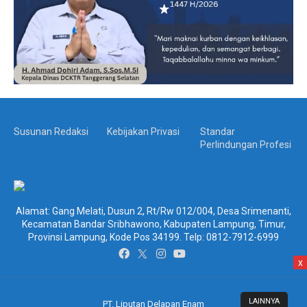
Susunan Redaksi
Kebijakan Privasi
Standar
Perlindungan Profesi
Alamat: Gang Melati, Dusun 2, Rt/Rw 012/004, Desa Srimenanti,
Kecamatan Bandar Sribhawono, Kabupaten Lampung, Timur,
Provinsi Lampung, Kode Pos 34199. Telp: 0812-7912-6999
x
LAINNYA
PT. Liputan Delapan Enam