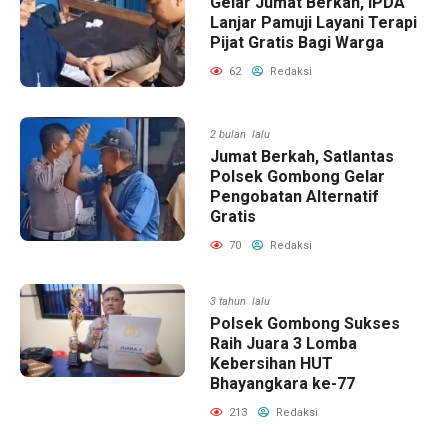
Gelar Jumat Berkah, IPDA
Lanjar Pamuji Layani Terapi
Pijat Gratis Bagi Warga
62
Redaksi
2 bulan lalu
Jumat Berkah, Satlantas
Polsek Gombong Gelar
Pengobatan Alternatif
Gratis
70
Redaksi
3 tahun lalu
Polsek Gombong Sukses
Raih Juara 3 Lomba
Kebersihan HUT
Bhayangkara ke-77
213
Redaksi