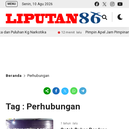
Senin, 10 Agu 2026
MENU
 Puluhan Kg Narkotika
Pimpin Apel Jam Pimpinan, AK
12 menit lalu
Beranda
Perhubungan
Tag : Perhubungan
1 tahun lalu