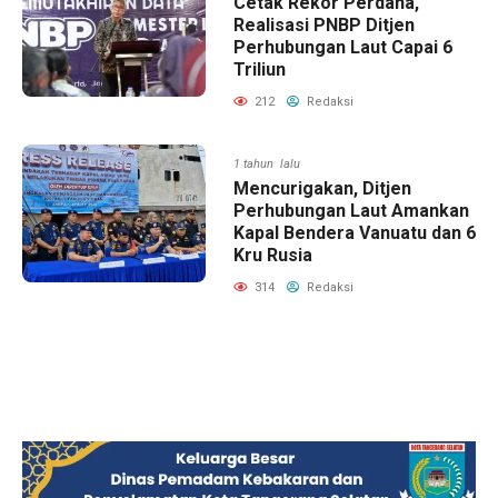
Cetak Rekor Perdana,
Realisasi PNBP Ditjen
Perhubungan Laut Capai 6
Triliun
212
Redaksi
1 tahun lalu
Mencurigakan, Ditjen
Perhubungan Laut Amankan
Kapal Bendera Vanuatu dan 6
Kru Rusia
314
Redaksi