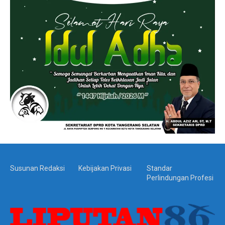
Susunan Redaksi
Kebijakan Privasi
Standar
Perlindungan Profesi