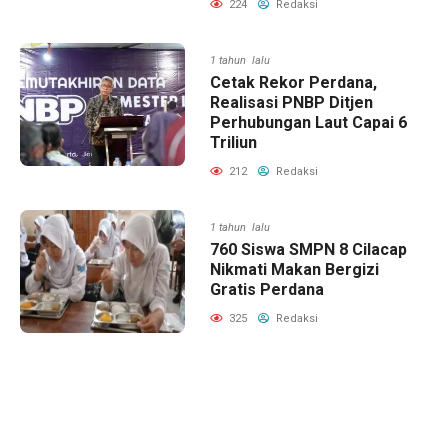
224
Redaksi
1 tahun lalu
Cetak Rekor Perdana,
Realisasi PNBP Ditjen
Perhubungan Laut Capai 6
Triliun
212
Redaksi
1 tahun lalu
760 Siswa SMPN 8 Cilacap
Nikmati Makan Bergizi
Gratis Perdana
325
Redaksi