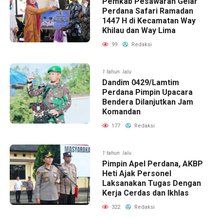
Pemkab Pesawaran Gelar
Perdana Safari Ramadan
1447 H di Kecamatan Way
Khilau dan Way Lima
99
Redaksi
1 tahun lalu
Dandim 0429/Lamtim
Perdana Pimpin Upacara
Bendera Dilanjutkan Jam
Komandan
177
Redaksi
1 tahun lalu
Pimpin Apel Perdana, AKBP
Heti Ajak Personel
Laksanakan Tugas Dengan
Kerja Cerdas dan Ikhlas
322
Redaksi