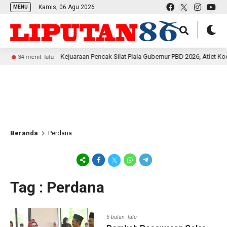
Kamis, 06 Agu 2026
MENU
Kejuaraan Pencak Silat Piala Gubernur PBD 2026, Atlet Kodam XVIII
menit lalu
Beranda
Perdana
Tag : Perdana
5 bulan lalu