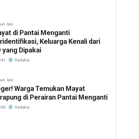
hun lalu
yat di Pantai Menganti
ridentifikasi, Keluarga Kenali dari
 yang Dipakai
241
Redaksi
hun lalu
ger! Warga Temukan Mayat
rapung di Perairan Pantai Menganti
245
Redaksi