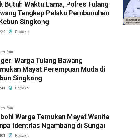
k Butuh Waktu Lama, Polres Tulang
wang Tangkap Pelaku Pembunuhan
 Kebun Singkong
224
Redaksi
hun lalu
ger! Warga Tulang Bawang
mukan Mayat Perempuan Muda di
bun Singkong
241
Redaksi
hun lalu
boh! Warga Temukan Mayat Wanita
npa Identitas Ngambang di Sungai
401
Redaksi