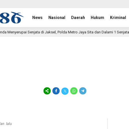
News
Nasional
Daerah
Hukum
Kriminal
ksel, Polda Metro Jaya Sita dan Dalami 1 Senjata Api
Pe
13 jam lalu
lan lalu