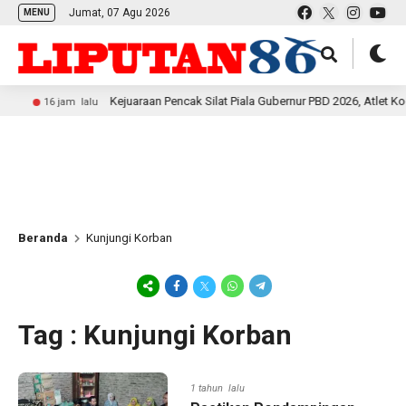
Jumat, 07 Agu 2026
MENU
Kejuaraan Pencak Silat Piala Gubernur PBD 2026, Atlet Kodam X
16 jam lalu
Beranda
Kunjungi Korban
Tag : Kunjungi Korban
1 tahun lalu