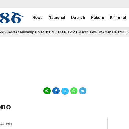
News
Nasional
Daerah
Hukum
Kriminal
jata di Jaksel, Polda Metro Jaya Sita dan Dalami 1 Senjata Api
5 jam
ono
lan lalu