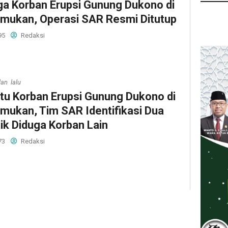
ga Korban Erupsi Gunung Dukono di
mukan, Operasi SAR Resmi Ditutup
95
Redaksi
lan lalu
tu Korban Erupsi Gunung Dukono di
mukan, Tim SAR Identifikasi Dua
tik Diduga Korban Lain
73
Redaksi