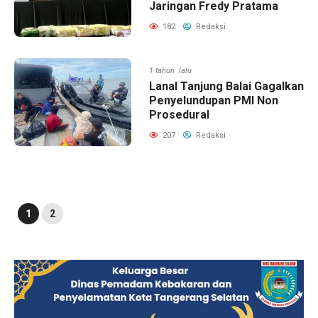
Jaringan Fredy Pratama
182
Redaksi
1 tahun lalu
Lanal Tanjung Balai Gagalkan
Penyelundupan PMI Non
Prosedural
207
Redaksi
1
2