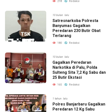
218
Redaksi
10 bulan lalu
Satresnarkoba Polresta
Banyumas Gagalkan
Peredaran 230 Butir Obat
Terlarang
180
Redaksi
10 bulan lalu
Gagalkan Peredaran
Narkotika di Palu, Polda
Sulteng Sita 7,2 Kg Sabu dan
25 Butir Ekstasi
165
Redaksi
1 tahun lalu
Polres Banjarbaru Gagalkan
Peredaran 12 Kg Sabu