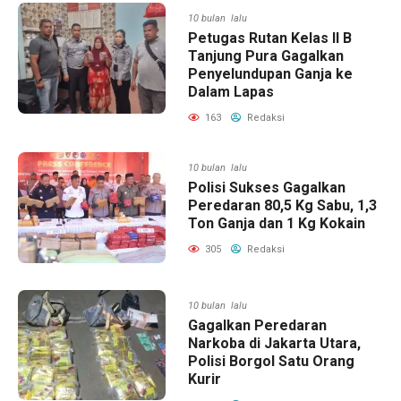
10 bulan lalu
Petugas Rutan Kelas II B
Tanjung Pura Gagalkan
Penyelundupan Ganja ke
Dalam Lapas
163
Redaksi
10 bulan lalu
Polisi Sukses Gagalkan
Peredaran 80,5 Kg Sabu, 1,3
Ton Ganja dan 1 Kg Kokain
305
Redaksi
10 bulan lalu
Gagalkan Peredaran
Narkoba di Jakarta Utara,
Polisi Borgol Satu Orang
Kurir