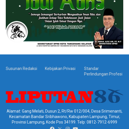
Susunan Redaksi
Kebijakan Privasi
Standar
Perlindungan Profesi
Alamat: Gang Melati, Dusun 2, Rt/Rw 012/004, Desa Srimenanti,
Kecamatan Bandar Sribhawono, Kabupaten Lampung, Timur,
Provinsi Lampung, Kode Pos 34199. Telp: 0812-7912-6999