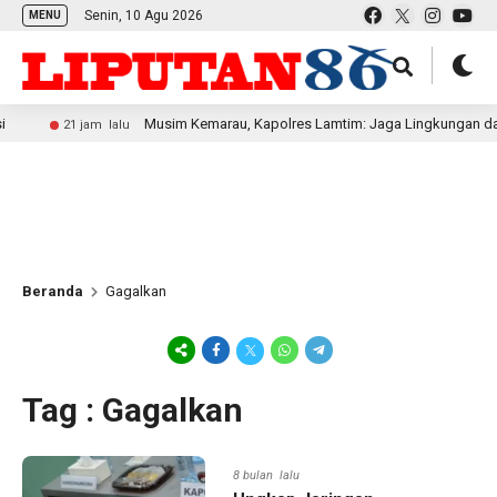
Senin, 10 Agu 2026
MENU
Musim Kemarau, Kapolres Lamtim: Jaga Lingkungan dan Hinda
21 jam lalu
Beranda
Gagalkan
Tag : Gagalkan
8 bulan lalu