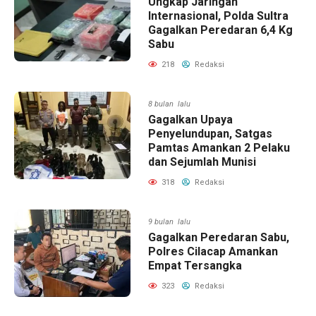
Ungkap Jaringan
Internasional, Polda Sultra
Gagalkan Peredaran 6,4 Kg
Sabu
218
Redaksi
8 bulan lalu
Gagalkan Upaya
Penyelundupan, Satgas
Pamtas Amankan 2 Pelaku
dan Sejumlah Munisi
318
Redaksi
9 bulan lalu
Gagalkan Peredaran Sabu,
Polres Cilacap Amankan
Empat Tersangka
323
Redaksi