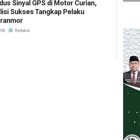
dus Sinyal GPS di Motor Curian,
lisi Sukses Tangkap Pelaku
ranmor
293
Redaksi