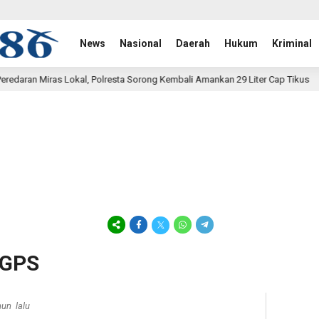
News
Nasional
Daerah
Hukum
Kriminal
Polresta Sorong Kembali Amankan 29 Liter Cap Tikus
Satga
1 hari lalu
 GPS
hun lalu