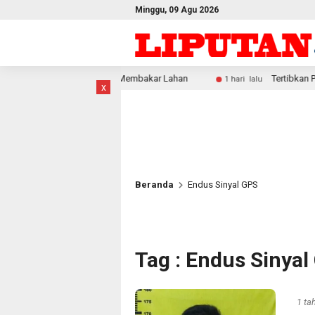
Minggu, 09 Agu 2026
indari Membakar Lahan
Tertibkan Peredaran Miras Lokal, 
1 hari lalu
x
Beranda
Endus Sinyal GPS
Tag : Endus Sinyal
1 ta