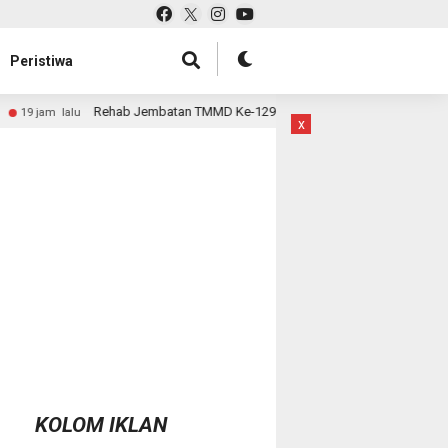
Peristiwa
Jembatan TMMD Ke-129 Kodim 1807/Sorsel Hampir Rampung, Perkuat Akses 
x
KOLOM IKLAN