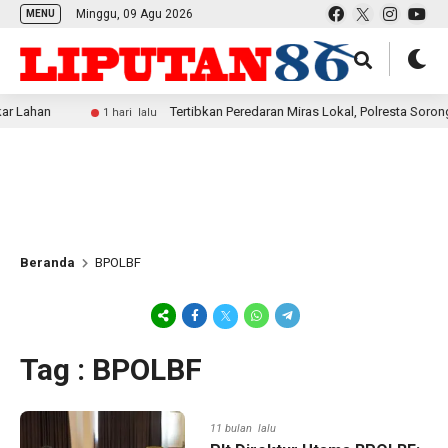
Minggu, 09 Agu 2026
MENU
han
Tertibkan Peredaran Miras Lokal, Polresta Sorong Ke
1 hari lalu
Beranda
BPOLBF
Tag : BPOLBF
11 bulan lalu