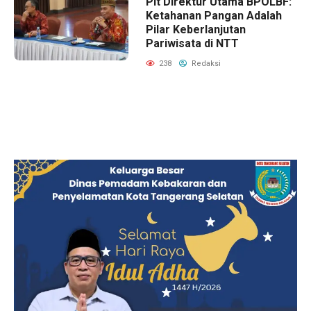
Plt Direktur Utama BPOLBF:
Ketahanan Pangan Adalah
Pilar Keberlanjutan
Pariwisata di NTT
238
Redaksi