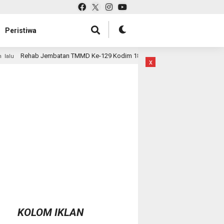
Peristiwa
 Ke-129 Kodim 1807/Sorsel Hampir Rampung, Perkuat Akses dan Tingkatka
x
KOLOM IKLAN