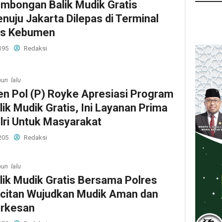
mbongan Balik Mudik Gratis
nuju Jakarta Dilepas di Terminal
s Kebumen
195
Redaksi
hun lalu
jen Pol (P) Royke Apresiasi Program
lik Mudik Gratis, Ini Layanan Prima
lri Untuk Masyarakat
205
Redaksi
hun lalu
lik Mudik Gratis Bersama Polres
citan Wujudkan Mudik Aman dan
rkesan