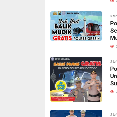
3 ta
Po
Se
Mu
3 ta
Po
Un
Su
3 ta