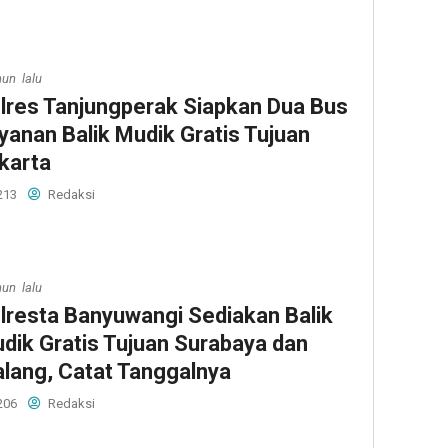
hun lalu
lres Tanjungperak Siapkan Dua Bus
yanan Balik Mudik Gratis Tujuan
karta
213
Redaksi
hun lalu
lresta Banyuwangi Sediakan Balik
dik Gratis Tujuan Surabaya dan
lang, Catat Tanggalnya
206
Redaksi