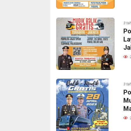
3 ta
Po
La
Ja
3 ta
Po
Mu
Ma