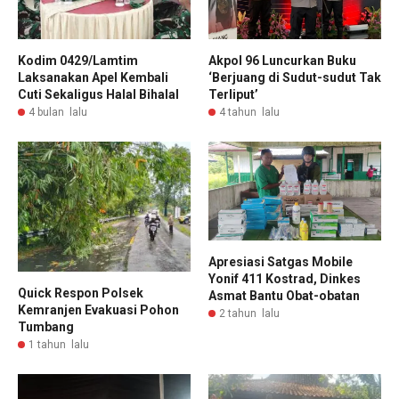
Kodim 0429/Lamtim
Akpol 96 Luncurkan Buku
Laksanakan Apel Kembali
‘Berjuang di Sudut-sudut Tak
Cuti Sekaligus Halal Bihalal
Terliput’
4 bulan lalu
4 tahun lalu
Apresiasi Satgas Mobile
Yonif 411 Kostrad, Dinkes
Quick Respon Polsek
Asmat Bantu Obat-obatan
Kemranjen Evakuasi Pohon
2 tahun lalu
Tumbang
1 tahun lalu