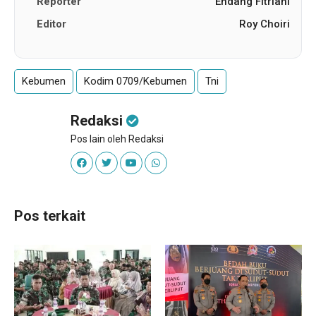
Reporter
Endang Fitriani
Editor
Roy Choiri
Kebumen
Kodim 0709/Kebumen
Tni
Redaksi
Pos lain oleh Redaksi
Pos terkait