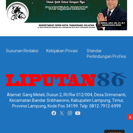
Susunan Redaksi
Kebijakan Privasi
Standar
Perlindungan Profesi
Alamat: Gang Melati, Dusun 2, Rt/Rw 012/004, Desa Srimenanti,
Kecamatan Bandar Sribhawono, Kabupaten Lampung, Timur,
Provinsi Lampung, Kode Pos 34199. Telp: 0812-7912-6999
x