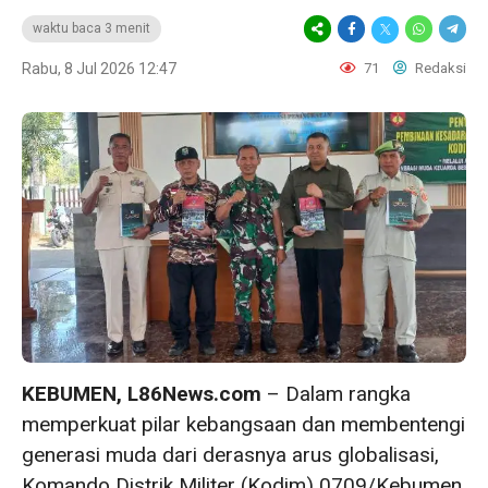
waktu baca 3 menit
Rabu, 8 Jul 2026 12:47
71
Redaksi
KEBUMEN, L86News.com
– Dalam rangka
memperkuat pilar kebangsaan dan membentengi
generasi muda dari derasnya arus globalisasi,
Komando Distrik Militer (Kodim) 0709/Kebumen