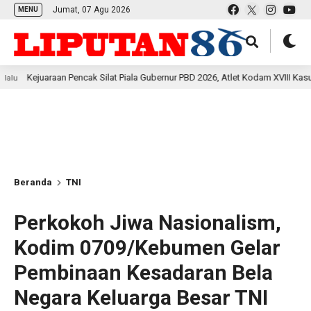
Jumat, 07 Agu 2026
MENU
araan Pencak Silat Piala Gubernur PBD 2026, Atlet Kodam XVIII Kasuari Torehk
Beranda
TNI
Perkokoh Jiwa Nasionalism,
Kodim 0709/Kebumen Gelar
Pembinaan Kesadaran Bela
Negara Keluarga Besar TNI