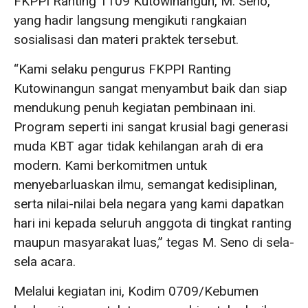
FKPPI Ranting 1109 Kutowinangun, M. Seno,
yang hadir langsung mengikuti rangkaian
sosialisasi dan materi praktek tersebut.
“Kami selaku pengurus FKPPI Ranting
Kutowinangun sangat menyambut baik dan siap
mendukung penuh kegiatan pembinaan ini.
Program seperti ini sangat krusial bagi generasi
muda KBT agar tidak kehilangan arah di era
modern. Kami berkomitmen untuk
menyebarluaskan ilmu, semangat kedisiplinan,
serta nilai-nilai bela negara yang kami dapatkan
hari ini kepada seluruh anggota di tingkat ranting
maupun masyarakat luas,” tegas M. Seno di sela-
sela acara.
Melalui kegiatan ini, Kodim 0709/Kebumen