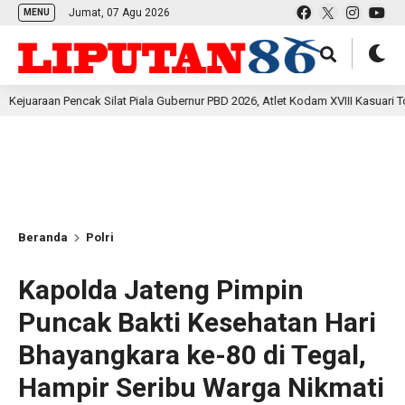
Jumat, 07 Agu 2026
MENU
ncak Silat Piala Gubernur PBD 2026, Atlet Kodam XVIII Kasuari Torehkan Prest
Beranda
Polri
Kapolda Jateng Pimpin
Puncak Bakti Kesehatan Hari
Bhayangkara ke-80 di Tegal,
Hampir Seribu Warga Nikmati