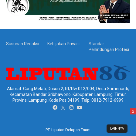
Susunan Redaksi
Kebijakan Privasi
Standar
Perlindungan Profesi
Alamat: Gang Melati, Dusun 2, Rt/Rw 012/004, Desa Srimenanti,
Kecamatan Bandar Sribhawono, Kabupaten Lampung, Timur,
Provinsi Lampung, Kode Pos 34199. Telp: 0812-7912-6999
x
LAINNYA
PT. Liputan Delapan Enam