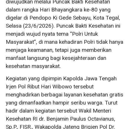
diwujudkan melalui Puncak Bakti Kesehatan
dalam rangka Hari Bhayangkara ke-80 yang
digelar di Pendopo Ki Gede Sebayu, Kota Tegal,
Selasa (23/6/2026). Puncak Bakti Kesehatan ini
menjadi wujud nyata tema “Polri Untuk
Masyarakat”, di mana kehadiran Polri tidak hanya
menjaga keamanan, tetapi juga memberikan
manfaat langsung bagi kesejahteraan dan
kesehatan masyarakat.
Kegiatan yang dipimpin Kapolda Jawa Tengah
Irjen Pol Ribut Hari Wibowo tersebut
menghadirkan berbagai layanan kesehatan gratis
yang dimanfaatkan hampir seribu warga. Turut
hadir dalam kegiatan tersebut Wakil Menteri
Kesehatan RI dr. Benjamin Paulus Octavianus,
Sp.P., FISR., Wakapolda Jateng Brigjen Pol Dr.