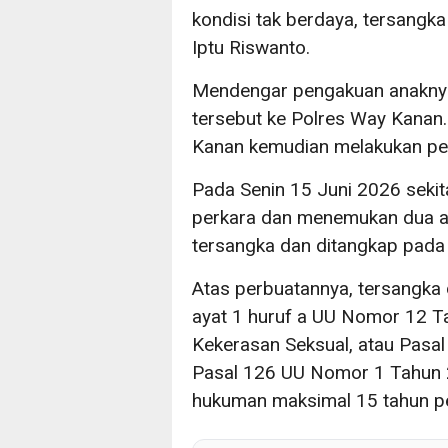
kondisi tak berdaya, tersangk
Iptu Riswanto.
Mendengar pengakuan anaknya
tersebut ke Polres Way Kanan.
Kanan kemudian melakukan peny
Pada Senin 15 Juni 2026 sekit
perkara dan menemukan dua al
tersangka dan ditangkap pada
Atas perbuatannya, tersangka d
ayat 1 huruf a UU Nomor 12 T
Kekerasan Seksual, atau Pasal 
Pasal 126 UU Nomor 1 Tahun
hukuman maksimal 15 tahun pe