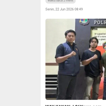
waktu baca 2 menit
Senin, 22 Jun 2026 08:49