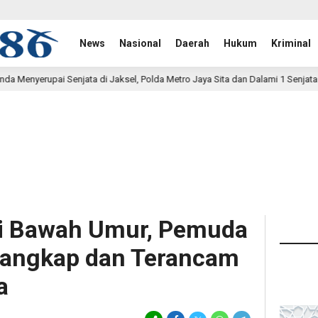
News
Nasional
Daerah
Hukum
Kriminal
aksel, Polda Metro Jaya Sita dan Dalami 1 Senjata Api
Pe
8 jam lalu
di Bawah Umur, Pemuda
tangkap dan Terancam
a