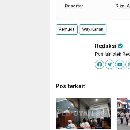
Reporter
Rizal A
Pemuda
Way Kanan
Redaksi
Pos lain oleh Re
Pos terkait