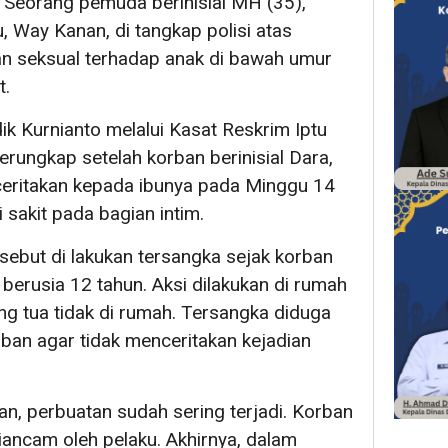
Seorang pemuda berinisial MH (35),
 Way Kanan, di tangkap polisi atas
an seksual terhadap anak di bawah umur
t.
k Kurnianto melalui Kasat Reskrim Iptu
erungkap setelah korban berinisial Dara,
eritakan kepada ibunya pada Minggu 14
sakit pada bagian intim.
sebut di lakukan tersangka sejak korban
i berusia 12 tahun. Aksi dilakukan di rumah
ang tua tidak di rumah. Tersangka diduga
n agar tidak menceritakan kejadian
n, perbuatan sudah sering terjadi. Korban
diancam oleh pelaku. Akhirnya, dalam