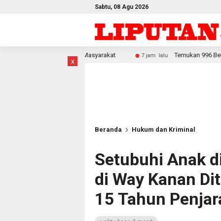
Sabtu, 08 Agu 2026
mi Masyarakat
Temukan 996 Benda Menyerupai Senjata di J
7 jam lalu
x
Beranda
Hukum dan Kriminal
Setubuhi Anak 
di Way Kanan Di
15 Tahun Penjar