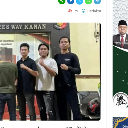
79
Redaksi