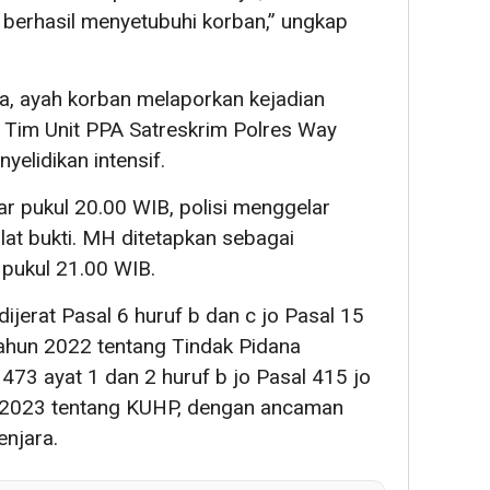
a berhasil menyetubuhi korban,” ungkap
, ayah korban melaporkan kejadian
 Tim Unit PPA Satreskrim Polres Way
elidikan intensif.
ar pukul 20.00 WIB, polisi menggelar
at bukti. MH ditetapkan sebagai
 pukul 21.00 WIB.
ijerat Pasal 6 huruf b dan c jo Pasal 15
ahun 2022 tentang Tindak Pidana
473 ayat 1 dan 2 huruf b jo Pasal 415 jo
 2023 tentang KUHP, dengan ancaman
njara.